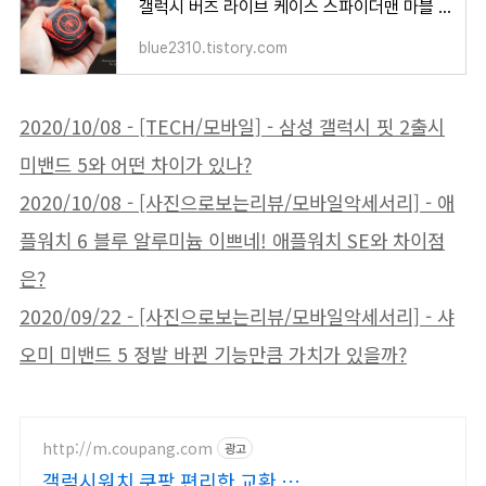
갤럭시 버즈 라이브 케이스 스파이더맨 마블 팬심으로 구입한 후기
blue2310.tistory.com
2020/10/08 - [TECH/모바일] - 삼성 갤럭시 핏 2출시
미밴드 5와 어떤 차이가 있나?
2020/10/08 - [사진으로보는리뷰/모바일악세서리] - 애
플워치 6 블루 알루미늄 이쁘네! 애플워치 SE와 차이점
은?
2020/09/22 - [사진으로보는리뷰/모바일악세서리] - 샤
오미 미밴드 5 정발 바뀐 기능만큼 가치가 있을까?
http://m.coupang.com
광고
갤럭시워치 쿠팡 편리한 교환 반