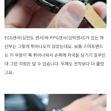
ECG센서(심전도 센서)와 PPG센서(심박센서)가 있는 하
단부는 그렇게 튀어나오지 않았는데요. 보통 스마트밴드
는 이 부분이 툭 튀어나와서 손목에 자국을 남기기 일쑤인
데 그런 걱정은 덜 수 있습니다. 두께도 전작보다 더 줄었
고요.