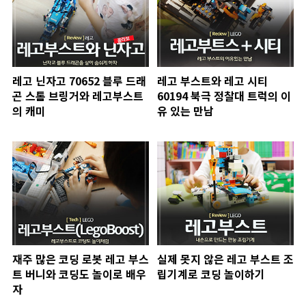
레고 닌자고 70652 블루 드래
레고 부스트와 레고 시티
곤 스톰 브링거와 레고부스트
60194 북극 정찰대 트럭의 이
의 캐미
유 있는 만남
재주 많은 코딩 로봇 레고 부스
실제 못지 않은 레고 부스트 조
트 버니와 코딩도 놀이로 배우
립기계로 코딩 놀이하기
자