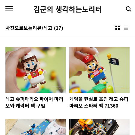
본문 바로가기
김군의 생각하는노리터
사진으로보는리뷰/레고
(17)
레고 슈퍼마리오 파이어 마리
게임을 현실로 옮긴 레고 슈퍼
오와 캐릭터 팩 구입
마리오 스타터 팩 71360