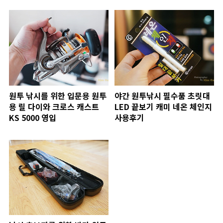
원투 낚시를 위한 입문용 원투
야간 원투낚시 필수품 초릿대
용 릴 다이와 크로스 캐스트
LED 끝보기 캐미 네온 체인지
KS 5000 영입
사용후기