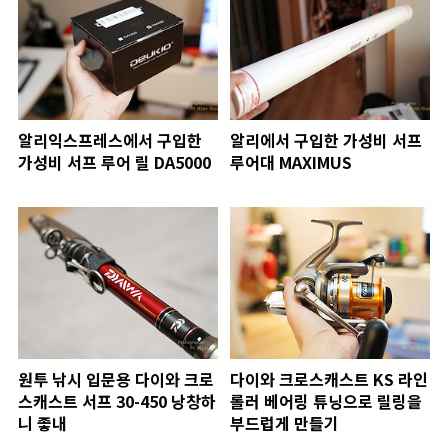
알리익스프레스에서 구입한
알리에서 구입한 가성비 서프
가성비 서프 루어 릴 DA5000
루어대 MAXIMUS
원투 낚시 입문용 다이와 크로
다이와 크로스캐스트 KS 라인
스캐스트 서프 30-450 낭창하
롤러 베어링 튜닝으로 릴링을
니 좋내
부드럽게 만들기