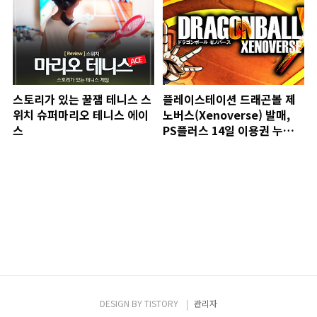
스토리가 있는 꿀잼 테니스 스
플레이스테이션 드래곤볼 제
위치 슈퍼마리오 테니스 에이
노버스(Xenoverse) 발매,
스
PS플러스 14일 이용권 누구나
증정
DESIGN BY
TISTORY
관리자