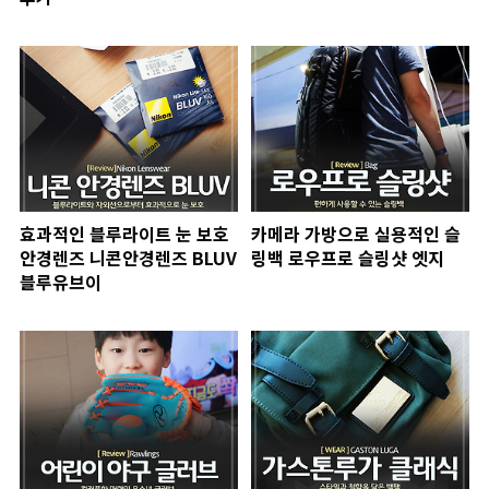
효과적인 블루라이트 눈 보호
카메라 가방으로 실용적인 슬
안경렌즈 니콘안경렌즈 BLUV
링백 로우프로 슬링샷 엣지
블루유브이