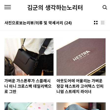
본문 바로가기
김군의 생각하는노리터
사진으로보는리뷰/의류 및 악세서리
(24)
가벼운 가스톤루가 스플래시
아웃도어에 어울리는 가벼운
니 미니 크로스백 데일리백으
장갑 헤스트라 고어텍스 인피
로 그만
니엄 스트레치 라이너