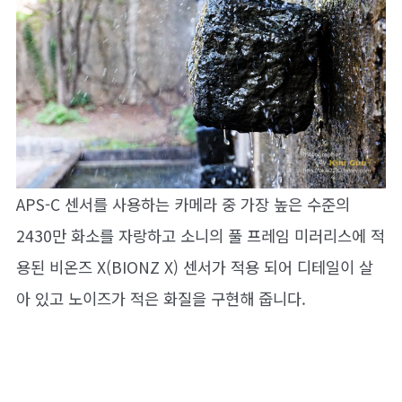
APS-C 센서를 사용하는 카메라 중 가장 높은 수준의
2430만 화소를 자랑하고 소니의 풀 프레임 미러리스에 적
용된 비온즈 X(BIONZ X) 센서가 적용 되어 디테일이 살
아 있고 노이즈가 적은 화질을 구현해 줍니다.