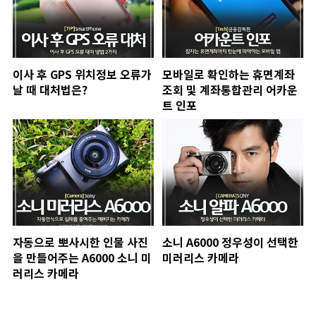
이사 후 GPS 위치정보 오류가
모바일로 확인하는 휴면계좌
날 때 대처법은?
조회 및 계좌통합관리 어카운
트 인포
자동으로 뽀사시한 인물 사진
소니 A6000 정우성이 선택한
을 만들어주는 A6000 소니 미
미러리스 카메라
러리스 카메라