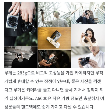
무게는 285g으로 비교적 고성능을 가진 카메라지만 무척
가볍게 휴대할 수 있는 장점이 있는데, 좋은 사진을 찍겠
다고 무거운 카메라를 들고 다니면 금세 지쳐서 짐짝이 되
기 십상이거든요. A6000은 작은 가방 정도면 충분해서 여
성분들의 핸드백에도 쉽게 가지고 다닐 수 있습니다.