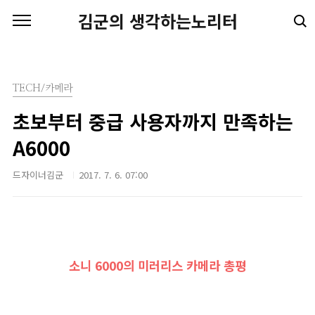
본문 바로가기
김군의 생각하는노리터
TECH/카메라
초보부터 중급 사용자까지 만족하는
A6000
드자이너김군
2017. 7. 6. 07:00
소니 6000의 미러리스 카메라 총평