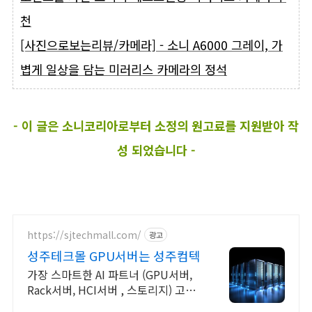
천
[사진으로보는리뷰/카메라] - 소니 A6000 그레이, 가
볍게 일상을 담는 미러리스 카메라의 정석
- 이 글은 소니코리아로부터 소정의 원고료를 지원받아 작
성 되었습니다 -
https://sjtechmall.com/
광고
성주테크몰 GPU서버는 성주컴텍
가장 스마트한 AI 파트너 (GPU서버,
Rack서버, HCI서버 , 스토리지) 고성
능 AI 컴퓨팅과 AI 혁신을 돕는