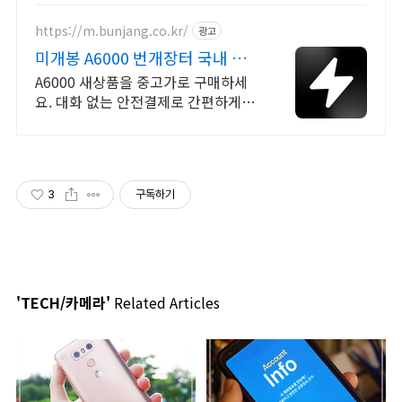
NVIDIA 파트너
https://m.bunjang.co.kr/
광고
미개봉 A6000 번개장터 국내 최
대 브랜드 중고거래
A6000 새상품을 중고가로 구매하세
요. 대화 없는 안전결제로 간편하게!
전국 각지에서 올라오는 전국구 최다
상품 매일 10만 개 이상의 신규 상품
업로드
3
구독하기
'TECH/카메라'
Related Articles