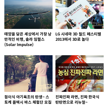
태양을 담은 세상에서 가장 낭
LG 시네마 3D 월드 페스티벌
만적인 비행, 솔라 임펄스
2013에서 3D로 놀다
(Solar Impulse)
접이식 아기욕조의 탄생~ 스
진짜진짜 라면, 진짜 한국식
토케 플렉시 바스 체험단 모집
탄탄면으로 리뉴얼~