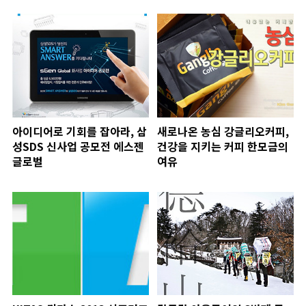
아이디어로 기회를 잡아라, 삼
새로나온 농심 강글리오커피,
성SDS 신사업 공모전 에스젠
건강을 지키는 커피 한모금의
글로벌
여유