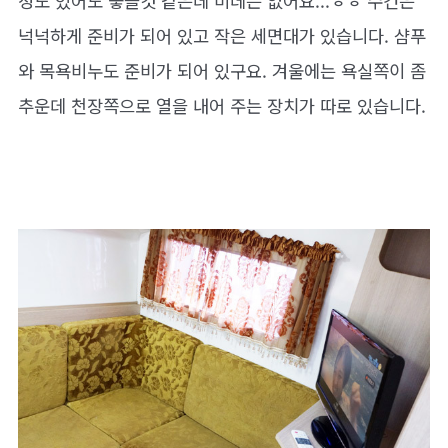
정도 있어도 좋을것 같은데 비데는 없어요...ㅎㅎ 수건은
넉넉하게 준비가 되어 있고 작은 세면대가 있습니다. 샴푸
와 목욕비누도 준비가 되어 있구요. 겨울에는 욕실쪽이 좀
추운데 천장쪽으로 열을 내어 주는 장치가 따로 있습니다.