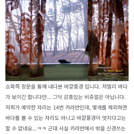
쇼파쪽 창문을 통해 내다본 바깥풍경 입니다. 저멀리 바다
가 보이긴 합니다만... 그닥 감흥있는 비쥬얼은 아닙니다.
저희가 예약한 자리는 14번 카라반인데, 몇개를 제외하면
바다를 볼 수 있는 자리도 아니고 바깥풍경이 멋지다고는
할 수 없네요...ㅋㅋ 근대 사실 카라반에서 밖을 신경쓰는