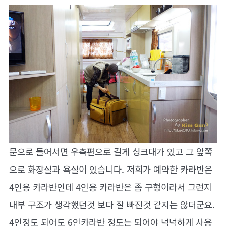
문으로 들어서면 우측편으로 길게 싱크대가 있고 그 앞쪽
으로 화장실과 욕실이 있습니다. 저희가 예약한 카라반은
4인용 카라반인데 4인용 카라반은 좀 구형이라서 그런지
내부 구조가 생각했던것 보다 잘 빠진것 같지는 않더군요.
4인정도 되어도 6인카라반 정도는 되어야 넉넉하게 사용