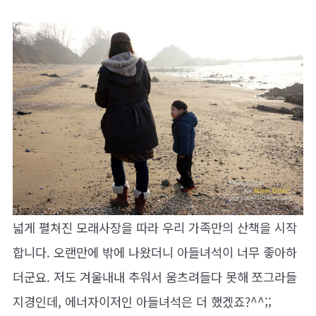
넓게 펼쳐진 모래사장을 따라 우리 가족만의 산책을 시작
합니다. 오랜만에 밖에 나왔더니 아들녀석이 너무 좋아하
더군요. 저도 겨울내내 추워서 움츠려들다 못해 쪼그라들
지경인데, 에너자이저인 아들녀석은 더 했겠죠?^^;;