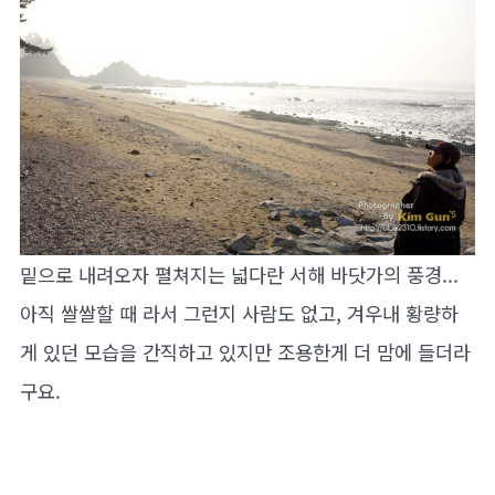
밑으로 내려오자 펼쳐지는 넓다란 서해 바닷가의 풍경...
아직 쌀쌀할 때 라서 그런지 사람도 없고, 겨우내 황량하
게 있던 모습을 간직하고 있지만 조용한게 더 맘에 들더라
구요.