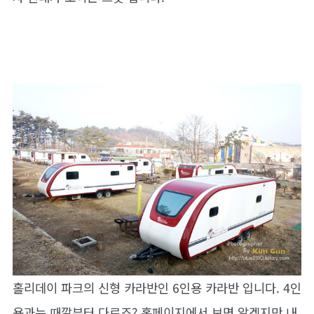
홀리데이 파크의 신형 카라반인 6인용 카라반 입니다. 4인
용과는 때깔부터 다르죠? 홈페이지에서 보면 알겠지만 내