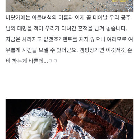
바닷가에는 아들녀석의 이름과 이제 곧 태어날 우리 공주
님의 태명을 적어 우리가 다녀간 흔적을 남겨 놓습니다.
지금은 사라지고 없겠죠? 탠트를 치지 않으니 여러모로 여
유롭게 시간을 보낼 수 있더군요. 캠핑장가면 이것저것 준
비 하는게 바쁜데...ㅋㅋ