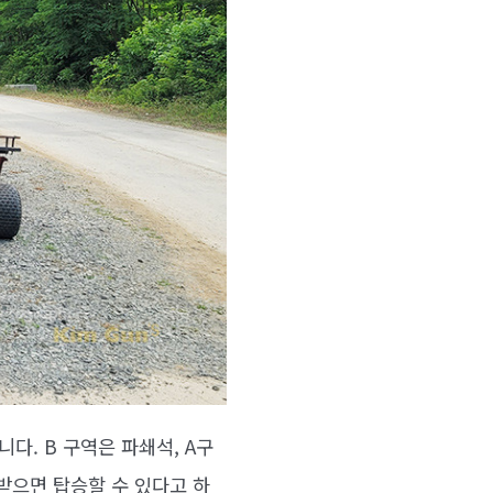
다. B 구역은 파쇄석, A구
 받으면 탑승할 수 있다고 하