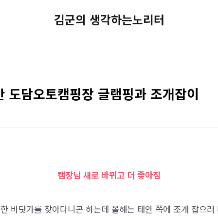
김군의 생각하는노리터
안 도담오토캠핑장 글램핑과 조개잡이
캠장님 새로 바뀌고 더 좋아짐
한 바닷가를 찾아다니곤 하는데 올해는 태안 쪽에 조개 잡으러