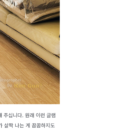
 주십니다. 원래 이런 글램
가 살짝 나는 게 꿉꿉하지도