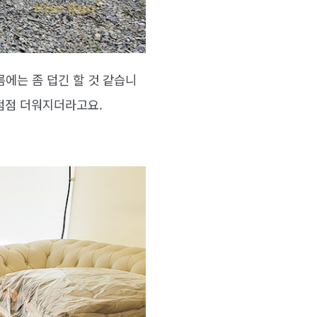
에는 좀 덥긴 할 것 같습니
 점점 더워지더라고요.