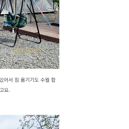
있어서 짐 옮기기도 수월 합
고요.