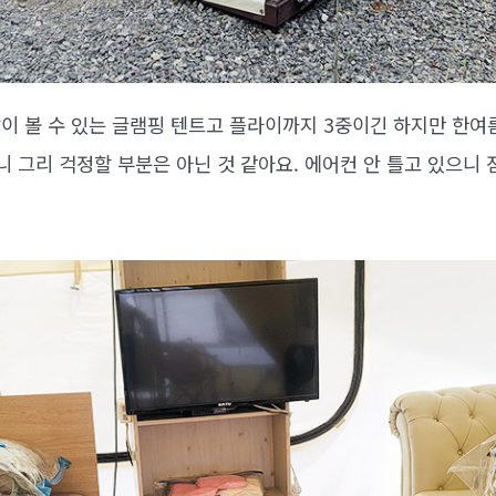
이 볼 수 있는 글램핑 텐트고 플라이까지 3중이긴 하지만 한여름
니 그리 걱정할 부분은 아닌 것 같아요. 에어컨 안 틀고 있으니