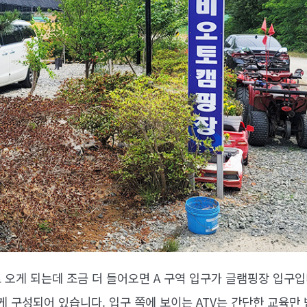
 오게 되는데 조금 더 들어오면 A 구역 입구가 글램핑장 입구입니
게 구성되어 있습니다. 입구 쪽에 보이는 ATV는 간단한 교육만