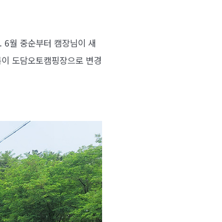
 6월 중순부터 캠장님이 새
이름이 도담오토캠핑장으로 변경