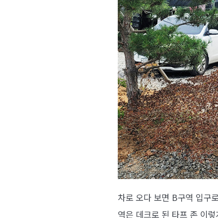
차로 오다 보면 B구역 입구로
역은 데크로 된 타프 존 이렇