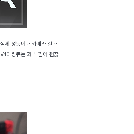
서 실제 성능이나 카메라 결과
V40 씽큐는 꽤 느낌이 괜찮