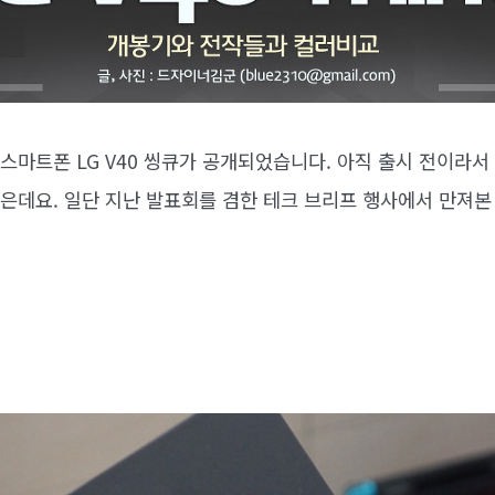
 스마트폰 LG V40 씽큐가 공개되었습니다. 아직 출시 전이라
같은데요. 일단 지난 발표회를 겸한 테크 브리프 행사에서 만져본 