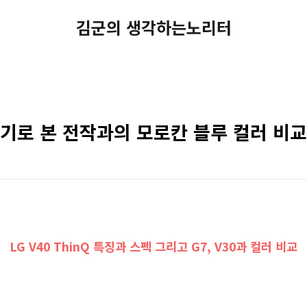
김군의 생각하는노리터
개봉기로 본 전작과의 모로칸 블루 컬러 비교
LG V40 ThinQ 특징과 스펙 그리고 G7, V30과 컬러 비교