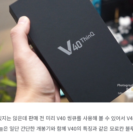
지는 않은데 판매 전 미리 V40 씽큐를 사용해 볼 수 있어서 V
오늘은 일단 간단한 개봉기와 함께 V40의 특징과 같은 모로칸 