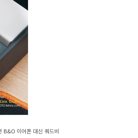
던 B&O 이어폰 대신 쿼드비