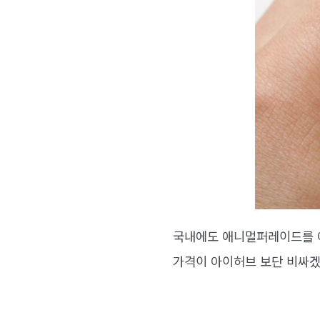
국내에도 애니멀퍼레이드를 어
가격이 아이허브 보단 비싸겠