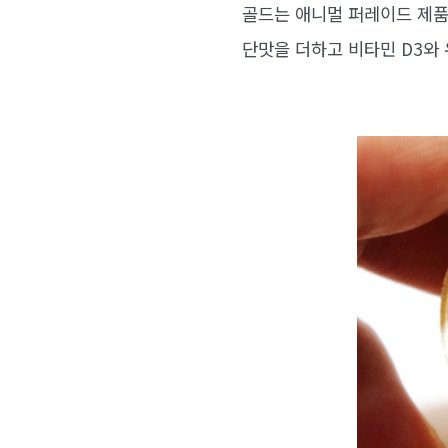
골드는 애니멀 퍼레이드 제품
단맛을 더하고 비타민 D3와