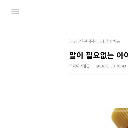
본문 바로가기
iHerb완전정복/iherb추천제품
말이 필요없는 아
드자이너김군
2018. 8. 30. 01:43