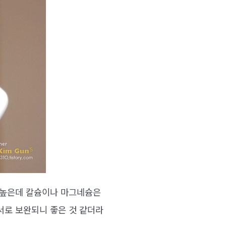
 높은데 칼슘이나 마그네슘은
서로 보완되니 좋은 것 같더라