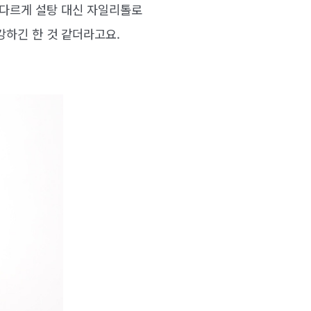
 다르게 설탕 대신 자일리톨로
강하긴 한 것 같더라고요.