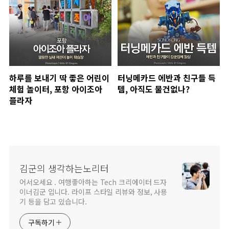
하루를 보내기 딱 좋은 어린이
터닝메카드 에반과 친구들 득
체험 놀이터, 포항 아이조아
템, 아직도 물건없나?
플라자
김군의 생각하는노리터
어서오세요 . 여행좋아하는 Tech 크리에이터 드자
이너김군 입니다. 라이프 스타일 리뷰와 정보, 사용
기 등을 담고 있습니다.
구독하기