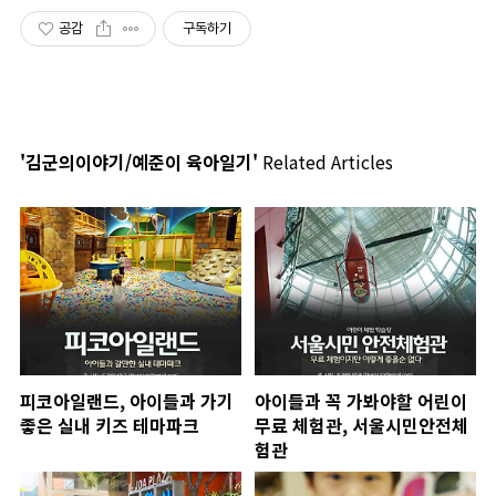
공감
구독하기
'김군의이야기/예준이 육아일기'
Related Articles
피코아일랜드, 아이들과 가기
아이들과 꼭 가봐야할 어린이
좋은 실내 키즈 테마파크
무료 체험관, 서울시민안전체
험관