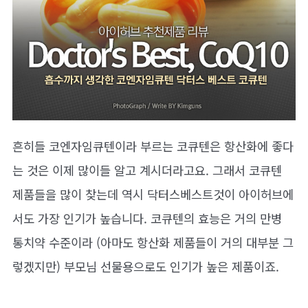
흔히들 코엔자임큐텐이라 부르는 코큐텐은 항산화에 좋다
는 것은 이제 많이들 알고 계시더라고요. 그래서 코큐텐
제품들을 많이 찾는데 역시 닥터스베스트것이 아이허브에
서도 가장 인기가 높습니다. 코큐텐의 효능은 거의 만병
통치약 수준이라 (아마도 항산화 제품들이 거의 대부분 그
렇겠지만) 부모님 선물용으로도 인기가 높은 제품이죠.