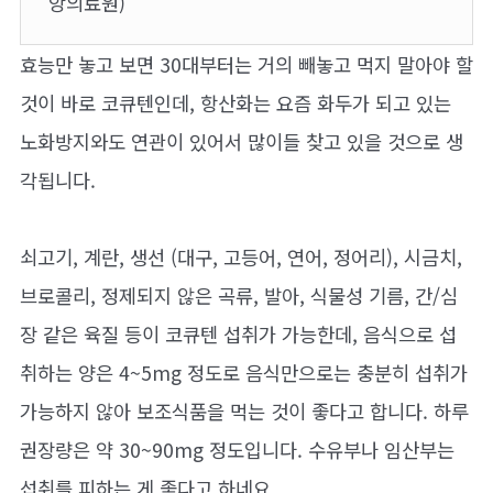
앙의료원)
효능만 놓고 보면 30대부터는 거의 빼놓고 먹지 말아야 할
것이 바로 코큐텐인데, 항산화는 요즘 화두가 되고 있는
노화방지와도 연관이 있어서 많이들 찾고 있을 것으로 생
각됩니다.
쇠고기, 계란, 생선 (대구, 고등어, 연어, 정어리), 시금치,
브로콜리, 정제되지 않은 곡류, 발아, 식물성 기름, 간/심
장 같은 육질 등이 코큐텐 섭취가 가능한데, 음식으로 섭
취하는 양은 4~5mg 정도로 음식만으로는 충분히 섭취가
가능하지 않아 보조식품을 먹는 것이 좋다고 합니다. 하루
권장량은 약 30~90mg 정도입니다. 수유부나 임산부는
섭취를 피하는 게 좋다고 하네요.