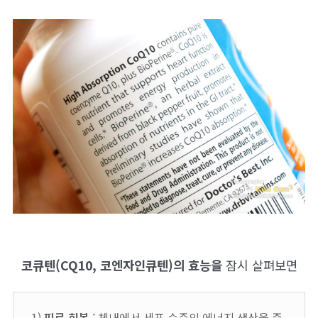
코큐텐(CQ10, 코엔자인큐텐)의 효능을
잠시 살펴보면
1)
피로 회복
: 체내에서 세포 수준의 에너지 생산을 증