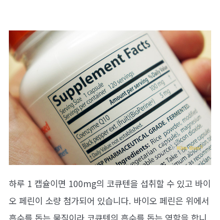
하루 1 캡슐이면 100mg의 코큐텐을 섭취할 수 있고 바이
오 페린이 소량 첨가되어 있습니다. 바이오 페린은 위에서
흡수를 돕는 물질이라 코큐텐의 흡수를 돕는 역할을 합니