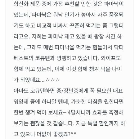
항산화 제품 중에 가장 추천할 만한 것은 파마낙이
있는데, 파마낙은 워낙 인기가 높아서 자주 품절되
기도 하고 비교적 비싸서 꾸준히 먹기는 좀 그렇더
라고요. 저희는 파마낙 재고 있을 때 왕창 사긴 하
는데, 그래도 매번 파마낙을 먹기는 힘들어서 닥터
베스트의 코큐텐과 병행하고 있습니다. 와이프도
함께 먹고 있는데, 이제 이것 함께 챙겨 먹을 나이
가 되었네요...ㅎㅎㅎ
아마도 코큐텐하면 중/장년층에게 꼭 필요한 대표
영양제 중에 하나일 텐데, 가뿐한 아침을 원한다면
한번 챙겨 먹어 보세요~ 4달치니까 효과를 측정해
보기는 괜찮을 것 같습니다. 지금 특별 할인까지 하
고 있으니 더없이 좋겠죠?^^