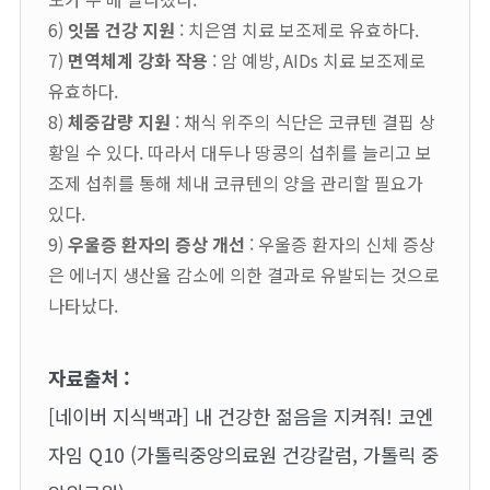
6)
잇몸 건강 지원
: 치은염 치료 보조제로 유효하다.
7)
면역체계 강화 작용
: 암 예방, AIDs 치료 보조제로
유효하다.
8)
체중감량 지원
: 채식 위주의 식단은 코큐텐 결핍 상
황일 수 있다. 따라서 대두나 땅콩의 섭취를 늘리고 보
조제 섭취를 통해 체내 코큐텐의 양을 관리할 필요가
있다.
9)
우울증 환자의 증상 개선
: 우울증 환자의 신체 증상
은 에너지 생산율 감소에 의한 결과로 유발되는 것으로
나타났다.
자료출처 :
[네이버 지식백과] 내 건강한 젊음을 지켜줘! 코엔
자임 Q10 (가톨릭중앙의료원 건강칼럼, 가톨릭 중