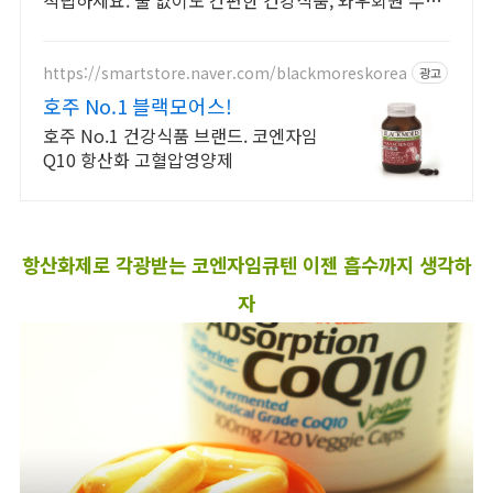
적립하세요. 물 없이도 간편한 건강식품, 와우회원 무제
한 무료배송으로 만나보세요.
https://smartstore.naver.com/blackmoreskorea
광고
호주 No.1 블랙모어스!
호주 No.1 건강식품 브랜드. 코엔자임
Q10 항산화 고혈압영양제
항산화제로 각광받는 코엔자임큐텐 이젠 흡수까지 생각하
자