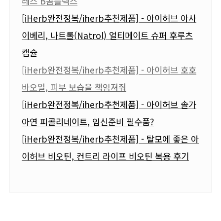
레스 B콤플렉스
[iHerb완전정복/iherb추천제품] - 아이허브 아사
이베리, 나트롤(Natrol) 얼티메이트 슈퍼 후루츠
캡슐
[iHerb완전정복/iherb추천제품] - 아이허브 호호
바오일, 피부 보습을 책임져줘
[iHerb완전정복/iherb추천제품] - 아이허브 솔가
아연 피콜리네이트, 임신준비 필수품?
[iHerb완전정복/iherb추천제품] - 탈모에 좋은 아
이허브 비오틴, 컨트리 라이프 비오틴 복용 후기