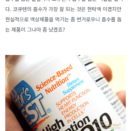
다. 코큐텐의 흡수가 가장 잘 되는 것은 현탁액 이겠지만
현실적으로 액상제품을 먹기는 좀 번거로우니 흡수를 돕
는 제품이 그나마 좀 났겠죠?