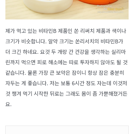
제가 먹고 있는 비타민B 제품인 쏜 리써치 제품과 색이나
크기가 비슷합니다. 알약 크기는 쏜리서치의 비타민B가
더 크긴 하네요. 요것 두 개랑 간 건강을 생각하는 실리마
린까지 먹으면 피로 해소에는 따로 투자하지 않아도 될 것
같습니다. 물론 가장 큰 보약은 잠이니 항상 잠은 충분히
자두는 게 좋습니다. 저는 보통 6시간 정도 자는데 이것저
것 챙겨 먹기 시작한 뒤로는 그래도 몸이 좀 가뿐해졌거든
요.