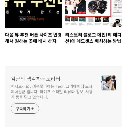
다음 뷰 추천 버튼 사이즈 변경
티스토리 블로그 메인(티 에디
해서 원하는 곳에 배치 하자
션)에 애드샌스 배치하는 방법
김군의 생각하는노리터
어서오세요 . 여행좋아하는 Tech 크리에이터 드자
이너김군 입니다. 라이프 스타일 리뷰와 정보, 사용
기 등을 담고 있습니다.
구독하기