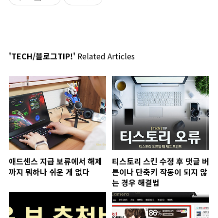
'TECH/블로그TIP!'
Related Articles
애드센스 지급 보류에서 해제
티스토리 스킨 수정 후 댓글 버
까지 뭐하나 쉬운 게 없다
튼이나 단축키 작동이 되지 않
는 경우 해결법