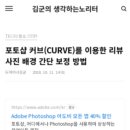
본문 바로가기
김군의 생각하는노리터
TECH/블로그TIP!
포토샵 커브(CURVE)를 이용한 리뷰
사진 배경 간단 보정 방법
드자이너김군
2018. 10. 11. 14:01
https://www.adobe.com/kr
광고
Adobe Photoshop 어도비 모든 앱 40% 할인
포토샵, 어디에서나 Photoshop을 사용하여 상상하는