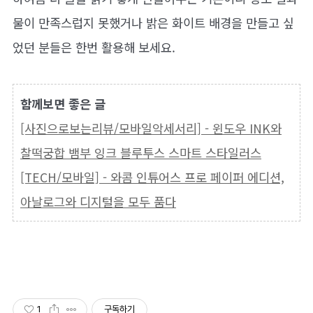
물이 만족스럽지 못했거나 밝은 화이트 배경을 만들고 싶
었던 분들은 한번 활용해 보세요.
함께보면 좋은 글
[사진으로보는리뷰/모바일악세서리] - 윈도우 INK와
찰떡궁합 뱀부 잉크 블루투스 스마트 스타일러스
[TECH/모바일] - 와콤 인튜어스 프로 페이퍼 에디션,
아날로그와 디지털을 모두 품다
1
구독하기