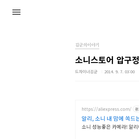
본문 바로가기
김군의이야기
소니스토어 압구정
드자이너김군
2014. 9. 7. 03:00
https://aliexpress.com/
광
알리, 소니 내 맘에 쏙드
소니 성능좋은 카메라! 알