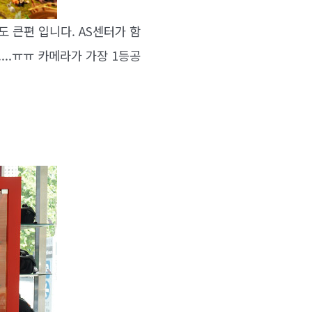
 큰편 입니다. AS센터가 함
..ㅠㅠ 카메라가 가장 1등공