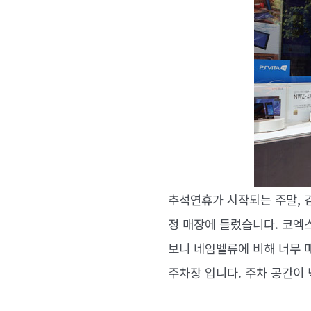
추석연휴가 시작되는 주말, 
정 매장에 들렀습니다. 코엑
보니 네임벨류에 비해 너무 매
주차장 입니다. 주차 공간이 