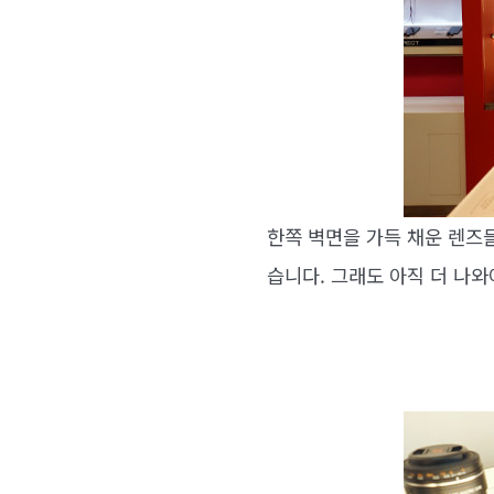
한쪽 벽면을 가득 채운 렌즈
습니다. 그래도 아직 더 나와