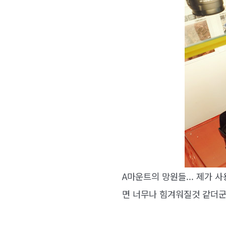
A마운트의 망원들... 제가 
면 너무나 힘겨워질것 같더군요