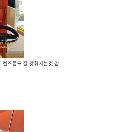
트 렌즈들도 잘 갖춰지는것 같