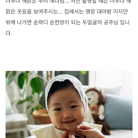
너무나 해맑은 우리 예나님... 사진 촬영할 때는 너무나 해
맑은 웃음을 보여주시는... 집에서는 땡깡 대마왕 이지만
밖에 나가면 순하디 순한양이 되는 두얼굴의 공주님 입니
다.