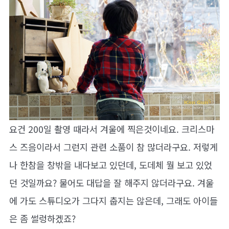
요건 200일 촬영 때라서 겨울에 찍은것이네요. 크리스마
스 즈음이라서 그런지 관련 소품이 참 많더라구요. 저렇게
나 한참을 창밖을 내다보고 있던데, 도데체 뭘 보고 있었
던 것일까요? 물어도 대답을 잘 해주지 않더라구요. 겨울
에 가도 스튜디오가 그다지 춥지는 않은데, 그래도 아이들
은 좀 썰렁하겠죠?