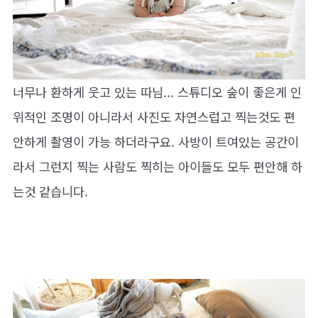
너무나 환하게 웃고 있는 따님... 스튜디오 숲이 좋은게 인
위적인 조명이 아니라서 사진도 자연스럽고 찍는것도 편
안하게 촬영이 가능 하더라구요. 사방이 트여있는 공간이
라서 그런지 찍는 사람도 찍히는 아이들도 모두 편안해 하
는것 같습니다.