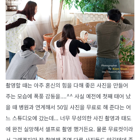
촬영할 때는 아주 혼신의 힘을 다해 좋은 사진을 만들어
주는 모습에 폭풍 감동을....^^ 사실 예전에 첫째 태어 났
을 때 병원과 연계해서 50일 사진을 무료로 해 준다는 어
느 스튜디오에 갔는데... 너무 무성의한 사진 촬영과 태도
에 완전 실망해서 셀프로 촬영 했거든요. 물론 무료컷이라
서 그랬겠지만 잘 촬영해 주면 다른 사진들도 맡길텐데 좀