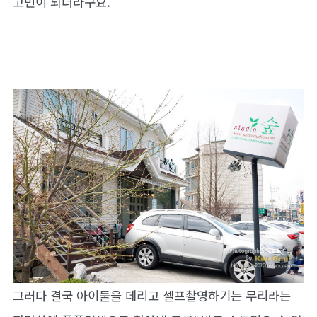
고민이 되더라구요.
그러다 결국 아이둘을 데리고 셀프촬영하기는 무리라는