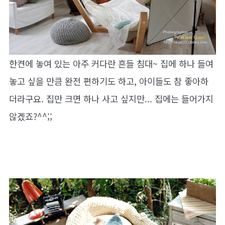
한켠에 놓여 있는 아주 커다란 흔들 침대~ 집에 하나 들여
놓고 싶을 만큼 완전 편하기도 하고, 아이들도 참 좋아하
더라구요. 집만 크면 하나 사고 싶지만... 집에는 들어가지
않겠죠?^^;;