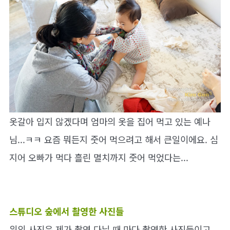
옷갈아 입지 않겠다며 엄마의 옷을 집어 먹고 있는 예나
님...ㅋㅋ 요즘 뭐든지 줏어 먹으려고 해서 큰일이에요. 심
지어 오빠가 먹다 흘린 멸치까지 줏어 먹었다는...
스튜디오 숲에서 촬영한 사진들
위의 사진은 제가 촬영 다닐 때 마다 촬영한 사진들이고