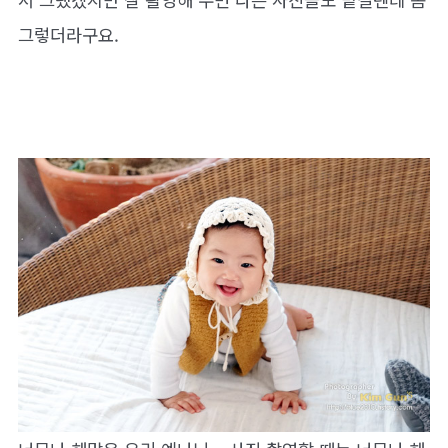
그렇더라구요.