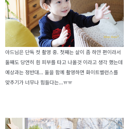
아드님은 단독 컷 촬영 중. 첫째는 살이 좀 하얀 편이라서
둘째도 당연히 흰 피부를 타고 나올것 이라고 생각 했는데
예상과는 정반대... 둘을 함께 촬영하면 화이트벨런스를
맞추기가 너무나 힘들다는...ㅠㅠ