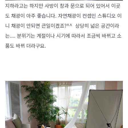
지하라고는 하지만 사방이 창과 문으로 되어 있어서 이곳
도 채광이 아주 좋습니다. 자연채광이 컨셉인 스튜디오 이
니 채광이 안되면 큰일이겠죠?^^ 상당히 넓은 공간이라
는.... 분위기는 계절이나 시기에 따라서 조금씩 바뀌고 소
품도 바뀌 더라구요.