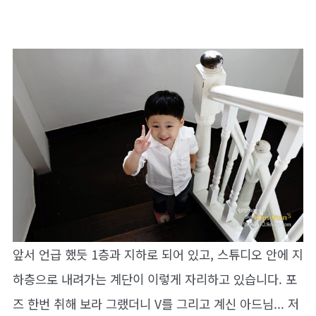
앞서 언급 했듯 1층과 지하로 되어 있고, 스튜디오 안에 지
하층으로 내려가는 계단이 이렇게 자리하고 있습니다. 포
즈 한번 취해 보라 그랬더니 V를 그리고 계신 아드님... 저