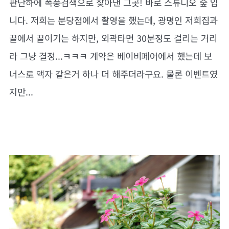
판단하에 폭풍검색으로 찾아낸 그곳! 바로 스튜디오 숲 입
니다. 저희는 분당점에서 촬영을 했는데, 광명인 저희집과
끝에서 끝이기는 하지만, 외곽타면 30분정도 걸리는 거리
라 그냥 결정...ㅋㅋㅋ 계약은 베이비페어에서 했는데 보
너스로 액자 같은거 하나 더 해주더라구요. 물론 이벤트였
지만...