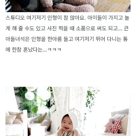
스튜디오 여기저기 인형이 참 많아요. 아이들이 가지고 놀
게 해 줄 수도 있고 사진 찍을 때 소품으로 써도 되고... 큰
아들녀석은 인형을 한아름 들고 여기저기 뛰어 다니는 통
에 한참 혼났다는...ㅋㅋㅋ