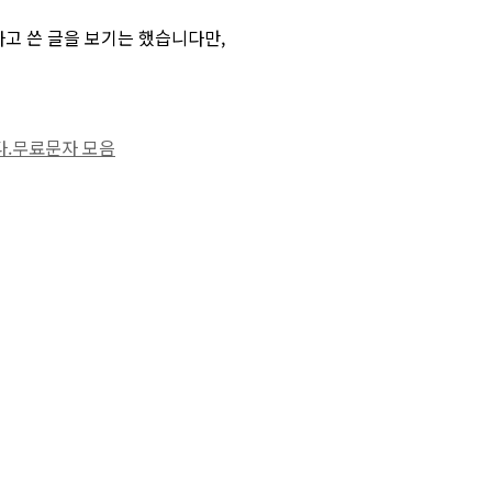
고 쓴 글을 보기는 했습니다만,
시다.무료문자 모음