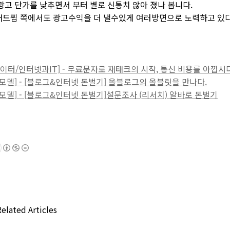
광고 단가를 낮추면서 부터 별로 신통치 않아 졌나 봅니다.
애드찜 쪽에서도 광고수익을 더 낼수있게 여러방면으로 노력하고 있다
/블로그놀이터/인터넷과IT] - 무료문자로 재태크의 시작, 통신 비용를 아낍
웹수익모델] - [블로그&인터넷 돈벌기] 올블로그의 올블릿을 만나다.
웹수익모델] - [블로그&인터넷 돈벌기]설문조사 (리서치) 알바로 돈벌기
elated Articles