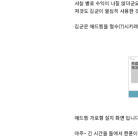
사실 별로 수익이 나질 않더군요
저것도 김군이 열심히 사용한 
김군은 애드찜을 철수(?)시키
애드찜 가로형 설치 화면 입니다
아주~ 긴 시간을 들여서 한푼