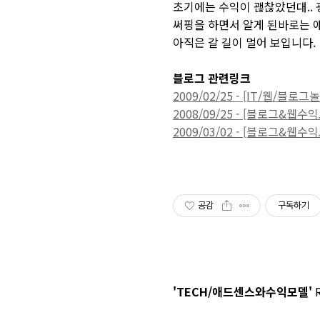
초기에는 수익이 괞찮았던대.. 
써핑을 하면서 알게 된바로는 
아직은 갈 길이 멀어 보입니다.
블로그 관련링크
2009/02/25 - [IT/웹
2008/09/25 - [블로그&
2009/03/02 - [블로그&
공감
구독하기
'TECH/애드센스와수익모델'
R