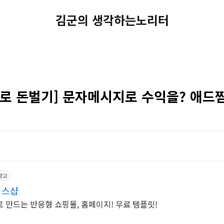
김군의 생각하는노리터
로 돈벌기] 문자메시지로 수익을? 애드
광고
식스샵
 만드는 반응형 쇼핑몰, 홈페이지! 무료 템플릿!