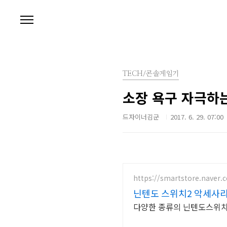
본문 바로가기
TECH/콘솔게임기
소장 욕구 자극하
드자이너김군
2017. 6. 29. 07:00
https://smartstore.naver.
닌텐도 스위치2 악세사
다양한 종류의 닌텐도스위치2