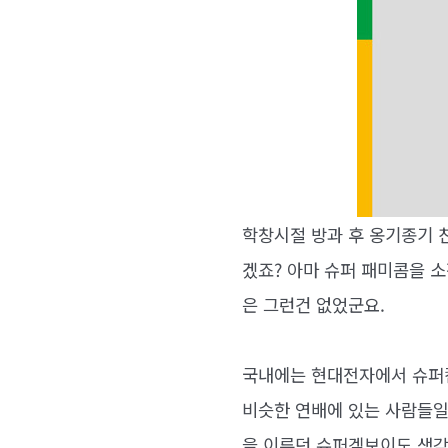
학창시절 방과 후 옹기종기 
겠죠? 아마 슈퍼 패미콤을 
은 그런건 없었군요.
국내에는 현대전자에서 슈퍼
비슷한 연배에 있는 사람들일
을 이루던 슈퍼겜보이도 생각