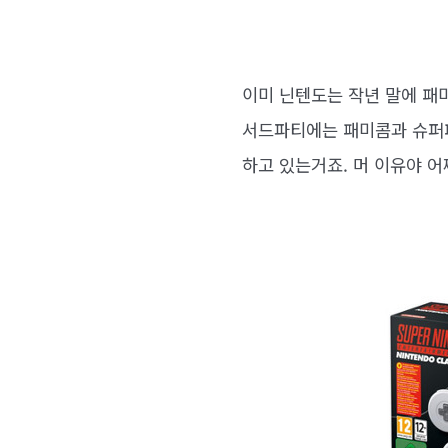
이미 닌텐도는 작년 말에 패미
서드파티에는 패미콤과 슈퍼
하고 있는거죠. 머 이유야 