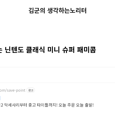
김군의 생각하는노리터
는 닌텐도 클래식 미니 슈퍼 패미콤
com/save-point
광고
리
 악세사리부터 중고 타이틀까지! 오늘 주문 오늘 출발!