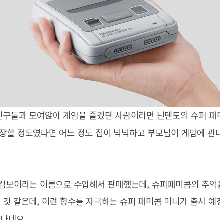
친구들과 모여앉아 게임을 즐겼던 사람이라면 닌텐도의 슈퍼 패
소장할 정도였다면 어느 정도 집이 넉넉하고 부모님이 게임에 관
컴보이라는 이름으로 수입해서 판매했는데, 슈퍼패미콤의 추억
 것 같은데, 이런 향수를 자극하는 슈퍼 패미콤 미니가 출시 
나네요.