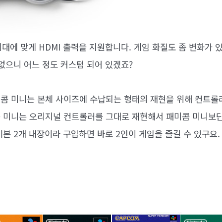
대에 맞게 HDMI 출력을 지원합니다. 게임 화질도 좀 변화가 
없으니 어느 정도 커스텀 되어 있겠죠?
콤 미니는 본체 사이즈에 수납되는 형태의 재현을 위해 컨트롤
 미니는 오리지널 컨트롤러를 그대로 재현해서 패미콤 미니보단
본 2개 내장이라 구입하면 바로 2인이 게임을 즐길 수 있구요.