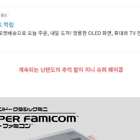
광고
트 적립
로켓배송으로 오늘 주문, 내일 도착! 영롱한 OLED 화면, 휴대와 TV 
계속되는 닌텐도의 추억 팔이
미니
슈퍼 패미콤