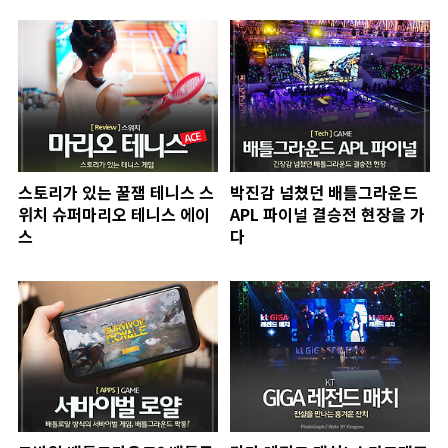
스토리가 있는 꿀잼 테니스 스
박진감 넘쳤던 배틀그라운드
위치 슈퍼마리오 테니스 에이
APL 파이널 결승전 현장을 가
스
다