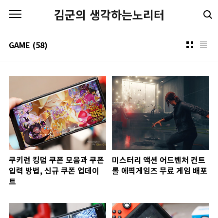
본문 바로가기
김군의 생각하는노리터
GAME
(58)
쿠키런 킹덤 쿠폰 모음과 쿠폰
미스터리 액션 어드벤처 컨트
입력 방법, 신규 쿠폰 업데이
롤 에픽게임즈 무료 게임 배포
트