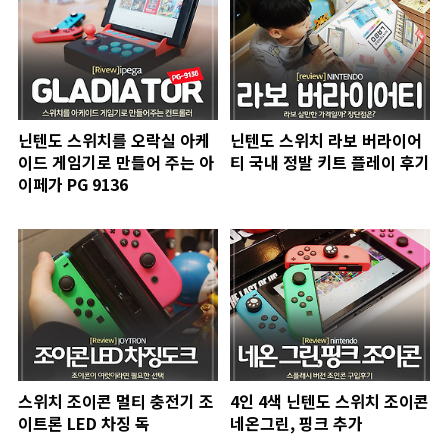
닌텐도 스위치를 오락실 아케
닌텐도 스위치 라보 버라이어
이드 게임기로 만들어 주는 아
티 국내 정발 키트 플레이 후기
이페가 PG 9136
스위치 조이콘 멀티 충전기 조
4인 4색 닌텐도 스위치 조이콘
이트론 LED 차징 독
네온그린, 핑크 추가