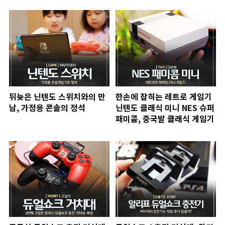
뒤늦은 닌텐도 스위치와의 만
한손에 잡히는 레트로 게임기
남, 가정용 콘솔의 정석
닌텐도 클래식 미니 NES 슈퍼
패미콤, 중국발 클래식 게임기