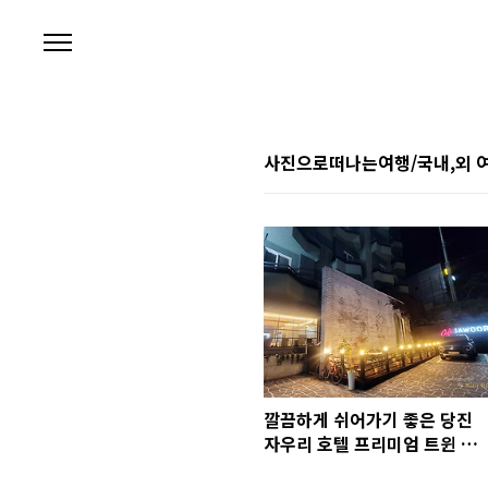
본문 바로가기
사진으로떠나는여행/국내,외 
깔끔하게 쉬어가기 좋은 당진
자우리 호텔 프리미엄 트윈 방
문기