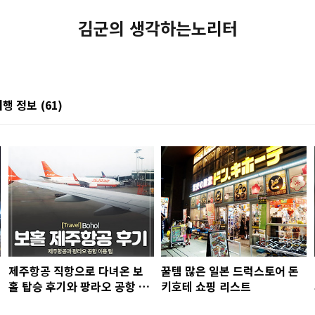
김군의 생각하는노리터
여행 정보
(61)
제주항공 직항으로 다녀온 보
꿀템 많은 일본 드럭스토어 돈
홀 탑승 후기와 팡라오 공항 이
키호테 쇼핑 리스트
용 팁