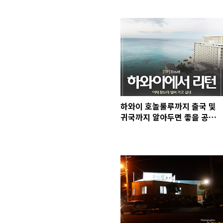
하와이 호놀룰루까지 출국 및
귀국까지 알아두면 좋을 공항
이용 팁