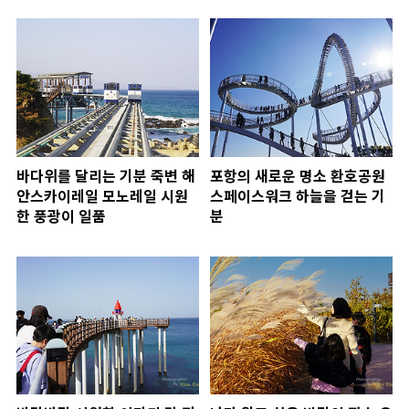
바다위를 달리는 기분 죽변 해
포항의 새로운 명소 환호공원
안스카이레일 모노레일 시원
스페이스워크 하늘을 걷는 기
한 풍광이 일품
분