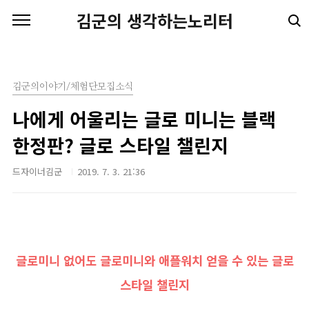
본문 바로가기
김군의 생각하는노리터
김군의이야기/체험단모집소식
나에게 어울리는 글로 미니는 블랙
한정판? 글로 스타일 챌린지
드자이너김군
2019. 7. 3. 21:36
글로미니 없어도 글로미니와 애플워치 얻을 수 있는 글로
스타일 챌린지