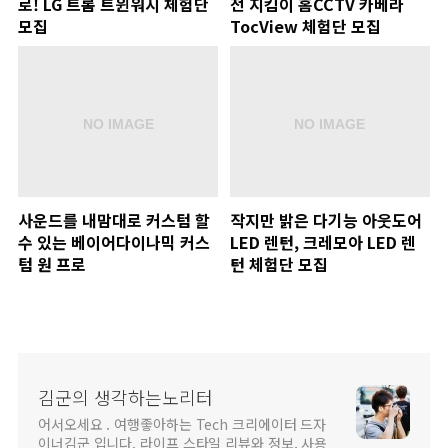
로! LG 트롬 트윈워시 체험단
전 지킴이 홈CCTV 카베라
모집
TocView 체험단 모집
사운드를 내맘대로 커스텀 할
작지만 밝은 다기능 아웃도어
수 있는 베이어다이나믹 커스
LED 렌턴, 크레모아 LED 렌
텀 원 프로
턴 체험단 모집
김군의 생각하는노리터
어서오세요 . 여행좋아하는 Tech 크리에이터 드자
이너김군 입니다. 라이프 스타일 리뷰와 정보, 사용