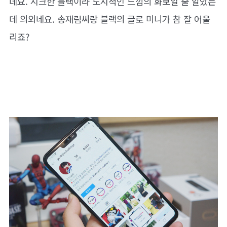
데요. 시크한 블랙이라 도시적인 느낌의 화보일 줄 알았는
데 의외네요. 송재림씨랑 블랙의 글로 미니가 참 잘 어울
리죠?