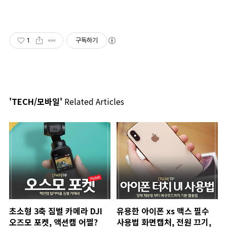
1
구독하기
'TECH/모바일'
Related Articles
초소형 3축 짐벌 카메라 DJI
유용한 아이폰 xs 맥스 필수
오즈모 포켓, 액션캠 어쩔?
사용법 화면캡처, 전원 끄기,