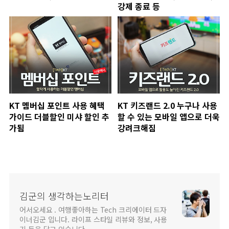
강제 종료 등
KT 멤버십 포인트 사용 혜택
KT 키즈랜드 2.0 누구나 사용
가이드 더블할인 미샤 할인 추
할 수 있는 모바일 앱으로 더욱
가됨
강려크해짐
김군의 생각하는노리터
어서오세요 . 여행좋아하는 Tech 크리에이터 드자
이너김군 입니다. 라이프 스타일 리뷰와 정보, 사용