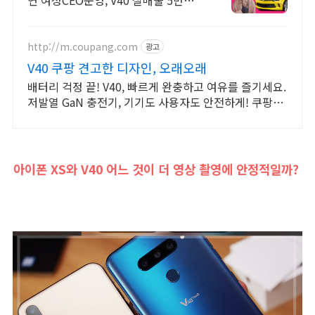
연 여성CEO운영, V40 실매물 5만대
2009~2024년 우수 고객만족 업체!
네티즌 선정 최우수 홈페이지!!
http://m.coupang.com
광고
V40 쿠팡 견고한 디자인, 오래오래
배터리 걱정 끝! V40, 빠르게 완충하고 여유를 즐기세요.
저발열 GaN 충전기, 기기도 사용자도 안전하게! 쿠팡에
서 만나세요.
아이폰 XS와 V40 어느 것이 더 영상 촬영에 안정적일까?