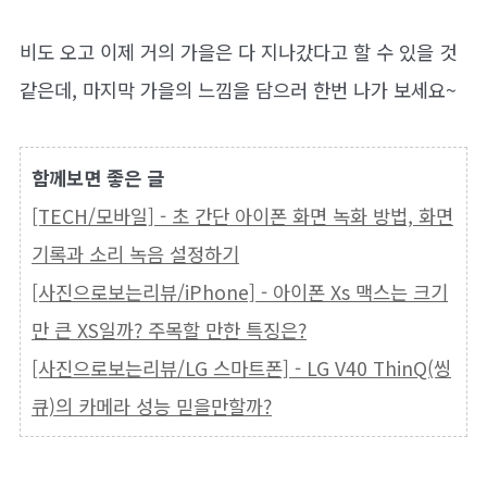
비도 오고 이제 거의 가을은 다 지나갔다고 할 수 있을 것
같은데, 마지막 가을의 느낌을 담으러 한번 나가 보세요~
함께보면 좋은 글
[TECH/모바일] - 초 간단 아이폰 화면 녹화 방법, 화면
기록과 소리 녹음 설정하기
[사진으로보는리뷰/iPhone] - 아이폰 Xs 맥스는 크기
만 큰 XS일까? 주목할 만한 특징은?
[사진으로보는리뷰/LG 스마트폰] - LG V40 ThinQ(씽
큐)의 카메라 성능 믿을만할까?