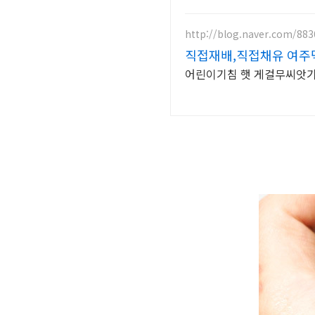
http://blog.naver.com/88
직접재배,직접채유 여주
어린이기침 햇 게걸무씨앗기름