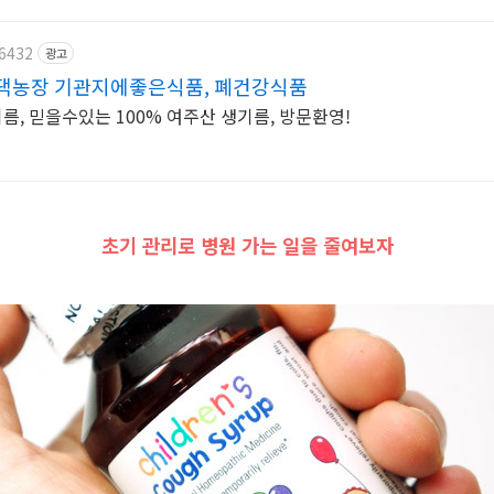
36432
광고
댁농장 기관지에좋은식품, 폐건강식품
, 믿을수있는 100% 여주산 생기름, 방문환영!
초기
관리로 병원 가는 일을 줄여보자