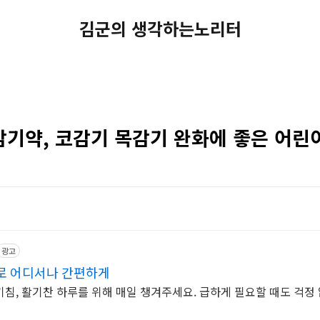
김군의 생각하는노리터
감기약, 코감기 목감기 완화에 좋은 어린
광고
로 어디서나 간편하게
침, 활기찬 하루를 위해 매일 챙겨주세요. 급하게 필요할 때도 걱정 없