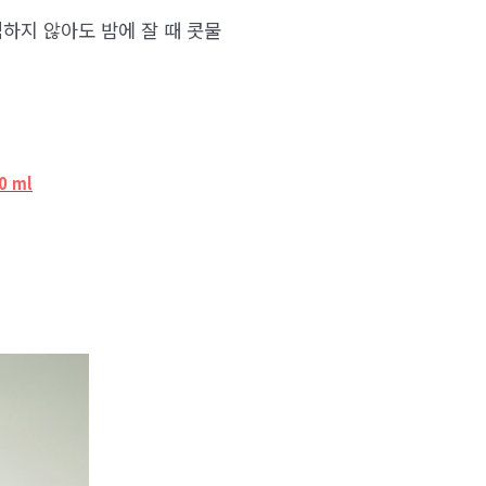
하지 않아도 밤에 잘 때 콧물
0 ml