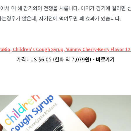
어서 매 해 감기와의 전쟁을 치룹니다. 아이가 감기에 걸리면 심
하는경우가 많은데, 자기전에 먹여두면 꽤 효과가 있습니다.
raBio, Children's Cough Syrup, Yummy Cherry-Berry Flavor
12
가격 : US $6.05 (한화 약 7,079원)
-
바로가기