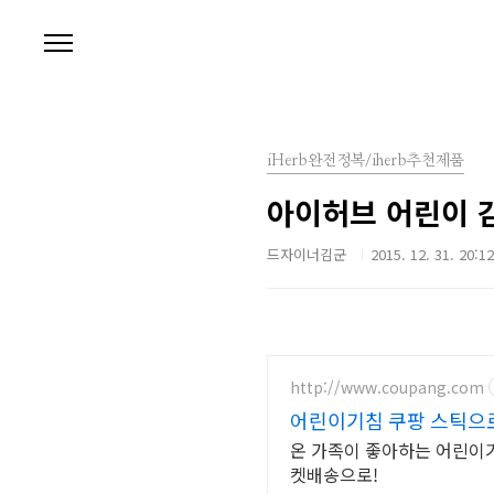
본문 바로가기
iHerb완전정복/iherb추천제품
아이허브 어린이 
드자이너김군
2015. 12. 31. 20:12
http://www.coupang.com
어린이기침 쿠팡 스틱으
온 가족이 좋아하는 어린이기
켓배송으로!