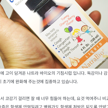
에 고이 담겨온 나트라 바이오의 기침시럽 입니다. 독감이나 감
기 초기에 완화해 주는것에 집중하고 있습니다.
서 코감기 걸리면 잘 때 너무 힘들어 하는데, 요것 먹여주니 비
요즘은 항생제 안먹일려고 병원가도 항생제 처방은 되도록 안받