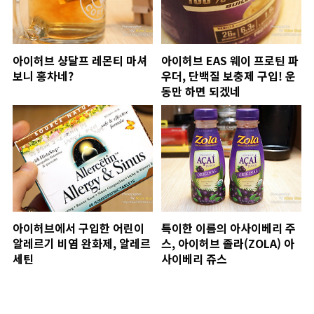
아이허브 샹달프 레몬티 마셔
아이허브 EAS 웨이 프로틴 파
보니 홍차네?
우더, 단백질 보충제 구입! 운
동만 하면 되겠네
아이허브에서 구입한 어린이
특이한 이름의 아사이베리 주
알레르기 비염 완화제, 알레르
스, 아이허브 졸라(ZOLA) 아
세틴
사이베리 쥬스