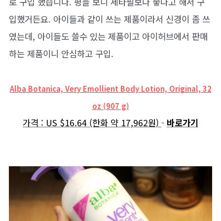
로 구입 했습니다. 평을 보니 세타필보다 좋다고 해서 구
입했거든요. 아이들과 같이 쓰는 제품이라서 신경이 좀 쓰
였는데, 아이들도 쓸수 있는 제품이고 아이허브에서 판매
하는 제품이니 안심하고 구입.
Alba Botanica, Very Emollient Body Lotion, Original, 32
oz (907 g)
가격 : US $16.64 (한화 약 17,962원)
-
바로가기