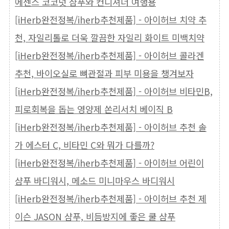
에센스 코코넛 샴푸와 컨디셔너 여행용
[iHerb완전정복/iherb추천제품] - 아이허브 치약 추
천, 자일리톨로 더욱 깔끔한 자일리 화이트 미백치약
[iHerb완전정복/iherb추천제품] - 아이허브 콜라겐
추천, 바이오실로 뼈관절과 피부 미용을 챙겨보자
[iHerb완전정복/iherb추천제품] - 아이허브 비타민B,
피로회복을 돕는 영양제 쏜리서치 베이직 B
[iHerb완전정복/iherb추천제품] - 아이허브 추천 솔
가 에스터 C, 비타민 C와 뭐가 다를까?
[iHerb완전정복/iherb추천제품] - 아이허브 어린이
샴푸 바디워시, 메소드 미니마우스 바디워시
[iHerb완전정복/iherb추천제품] - 아이허브 추천 제
이슨 JASON 샴푸, 비듬방지에 좋은 쿨 샴푸