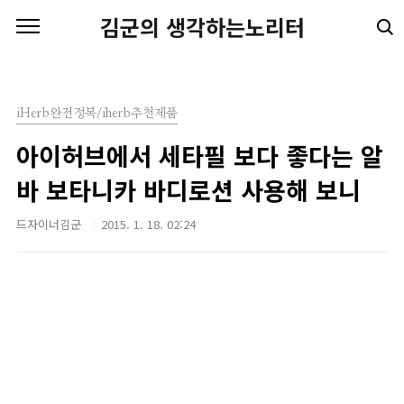
본문 바로가기
김군의 생각하는노리터
iHerb완전정복/iherb추천제품
아이허브에서 세타필 보다 좋다는 알
바 보타니카 바디로션 사용해 보니
드자이너김군
2015. 1. 18. 02:24