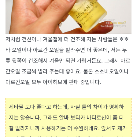
저처럼 건선이나 겨울철에 더 건조해 지는 사람들은 호호
바 오일이나 아르간 오일을 발라주면 더 좋은데, 저는 무
릎 뒷쪽이 건조해서 겨울만 되면 가렵거든요. 그래서 아르
간오일 조금씩 발라 주는데 좋아요. 물론 호호바오일이나
아르간오일 모두 아이허브에 판매 중입니다.
세타필 보다 좋다고 하는데, 사실 둘의 차이가 명확하
지는 않습니다. 그래도 알바 보티카 바디로션이 좀 더
잘 발라지니까 사용하기는 더 수월하네요. 앞서도 제가