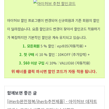
아이허브 할인 프로그램이 변경되어 신규회원과 기존 회원의 할인
이 달라졌습니다. 요즘 할인코드 변경이 잦아서 할인코드 적용하기
가 복잡하지만 기본적인 할인은 계속 유지되고 있습니다.
1.
모든회원
5 % 할인 : epi935(자동적용)
+
2.
첫 구매
시 10 % 할인 : 10KOFF (추가입력)
+
3.
$60 이상 구입
시 10% : VALUE60​ (자동적용)
위 배너를 클릭 하시면 할인 코드가 자동 적용 됩니다.
함께보면 좋은 글
[iHerb완전정복/iherb추천제품] - 아이허브 데저트