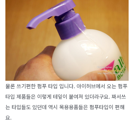
물론 쓰기편한 펌푸 타입 입니다. 아이허브에서 오는 펌푸
타입 제품들은 이렇게 테잎이 붙여져 있더라구요. 짜서쓰
는 타입들도 있던데 역시 목용용품들은 펌푸타입이 편해
요.