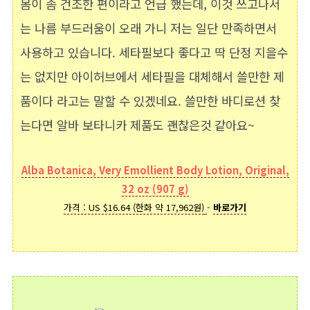
몸이 좀 건조한 편이라고 언급 했는데, 이것 쓰고나서
는 나름 부드러움이 오래 가니 저는 일단 만족하면서
사용하고 있습니다. 세타필보다 좋다고 딱 단정 지을수
는 없지만 아이허브에서 세타필을 대체해서 쓸만한 제
품이다 라고는 말할 수 있겠네요. 쓸만한 바디로션 찾
는다면 알바 보타니카 제품도 괜찮은것 같아요~
Alba Botanica, Very Emollient Body Lotion, Original,
32 oz (907 g)
가격 : US $16.64 (한화 약 17,962원)
-
바로가기