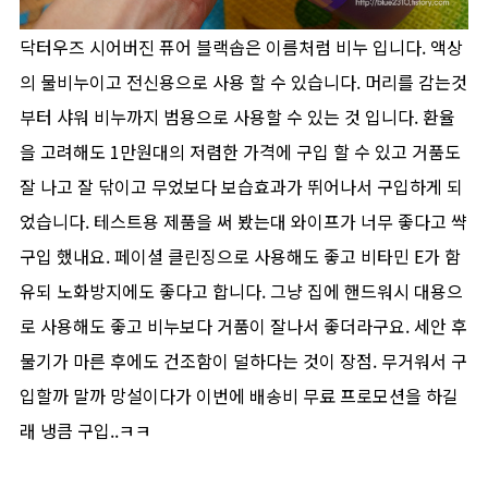
닥터우즈 시어버진 퓨어 블랙솝은 이름처럼 비누 입니다. 액상
의 물비누이고 전신용으로 사용 할 수 있습니다. 머리를 감는것
부터 샤워 비누까지 범용으로 사용할 수 있는 것 입니다. 환율
을 고려해도 1만원대의 저렴한 가격에 구입 할 수 있고 거품도
잘 나고 잘 닦이고 무었보다 보습효과가 뛰어나서 구입하게 되
었습니다. 테스트용 제품을 써 봤는대 와이프가 너무 좋다고 쌱
구입 했내요. 페이셜 클린징으로 사용해도 좋고 비타민 E가 함
유되 노화방지에도 좋다고 합니다. 그냥 집에 핸드워시 대용으
로 사용해도 좋고 비누보다 거품이 잘나서 좋더라구요. 세안 후
물기가 마른 후에도 건조함이 덜하다는 것이 장점. 무거워서 구
입할까 말까 망설이다가 이번에 배송비 무료 프로모션을 하길
래 냉큼 구입..ㅋㅋ