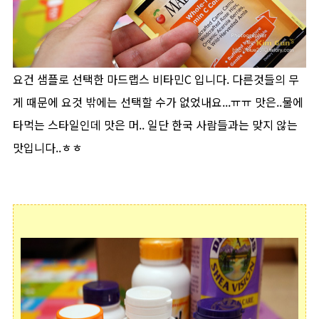
요건 샘플로 선택한 마드랩스 비타민C 입니다. 다른것들의 무
게 때문에 요것 밖에는 선택할 수가 없었내요...ㅠㅠ 맛은..물에
타먹는 스타일인데 맛은 머.. 일단 한국 사람들과는 맞지 않는
맛입니다..ㅎㅎ