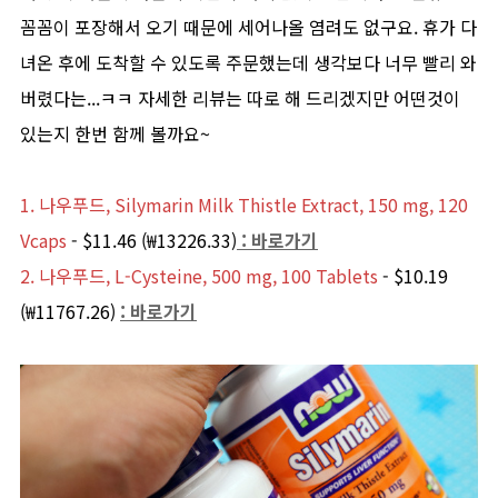
꼼꼼이 포장해서 오기 때문에 세어나올 염려도 없구요. 휴가 다
녀온 후에 도착할 수 있도록 주문했는데 생각보다 너무 빨리 와
버렸다는...ㅋㅋ 자세한 리뷰는 따로 해 드리겠지만 어떤것이
있는지 한번 함께 볼까요~
1. 나우푸드, Silymarin Milk Thistle Extract, 150 mg, 120
Vcaps
- $11.46 (₩13226.33)
: 바로가기
2. 나우푸드, L-Cysteine, 500 mg, 100 Tablets
- $10.19
(₩11767.26)
: 바로가기