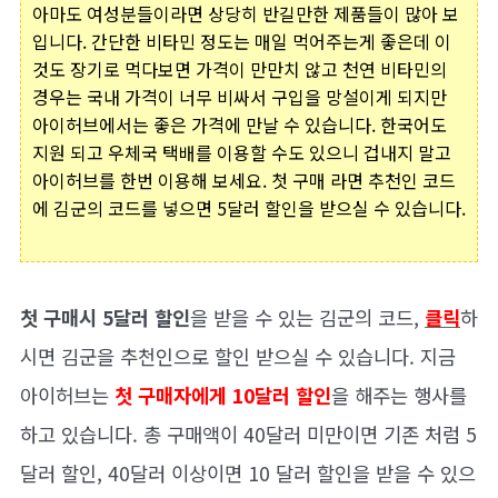
아마도 여성분들이라면 상당히 반길만한 제품들이 많아 보
입니다. 간단한 비타민 정도는 매일 먹어주는게 좋은데 이
것도 장기로 먹다보면 가격이 만만치 않고 천연 비타민의
경우는 국내 가격이 너무 비싸서 구입을 망설이게 되지만
아이허브에서는 좋은 가격에 만날 수 있습니다. 한국어도
지원 되고 우체국 택배를 이용할 수도 있으니 겁내지 말고
아이허브를 한번 이용해 보세요. 첫 구매 라면 추천인 코드
에 김군의 코드를 넣으면 5달러 할인을 받으실 수 있습니다.
첫 구매시 5달러 할인
을 받을 수 있는 김군의 코드,
클릭
하
시면 김군을 추천인으로 할인 받으실 수 있습니다. 지금
아이허브는
첫 구매자에게 10달러 할인
을 해주는 행사를
하고 있습니다. 총 구매액이 40달러 미만이면 기존 처럼 5
달러 할인, 40달러 이상이면 10 달러 할인을 받을 수 있으