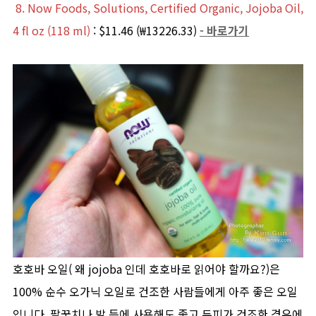
8. Now Foods, Solutions, Certified Organic, Jojoba Oil,
4 fl oz (118 ml)
: $11.46 (₩13226.33)
- 바로가기
호호바 오일( 왜 jojoba 인데 호호바로 읽어야 할까요?)은
100% 순수 오가닉 오일로 건조한 사람들에게 아주 좋은 오일
입니다. 팔꿈치나 발 등에 사용해도 좋고 두피가 건조한 경우에