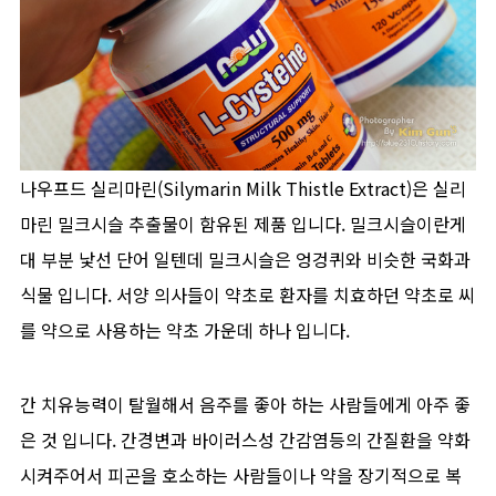
나우프드 실리마린(Silymarin Milk Thistle Extract)은 실리
마린 밀크시슬 추출물이 함유된 제품 입니다. 밀크시슬이란게
대 부분 낯선 단어 일텐데 밀크시슬은 엉겅퀴와 비슷한 국화과
식물 입니다. 서양 의사들이 약초로 환자를 치효하던 약초로 씨
를 약으로 사용하는 약초 가운데 하나 입니다.
간 치유능력이 탈월해서 음주를 좋아 하는 사람들에게 아주 좋
은 것 입니다. 간경변과 바이러스성 간감염등의 간질환을 약화
시켜주어서 피곤을 호소하는 사람들이나 약을 장기적으로 복