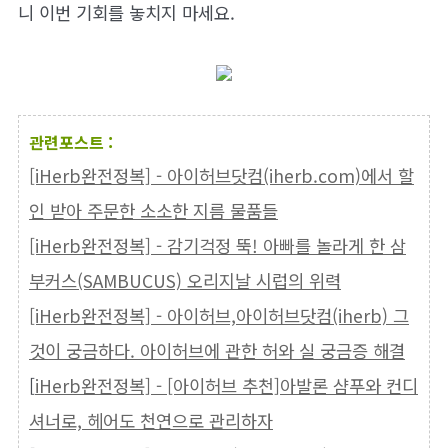
니 이번 기회를 놓치지 마세요.
관련포스트 :
[iHerb완전정복] - 아이허브닷컴(iherb.com)에서 할
인 받아 주문한 소소한 지름 물품들
[iHerb완전정복] - 감기걱정 뚝! 아빠를 놀라게 한 삼
부커스(SAMBUCUS) 오리지날 시럽의 위력
[iHerb완전정복] - 아이허브,아이허브닷컴(iherb) 그
것이 궁금하다. 아이허브에 관한 허와 실 궁금증 해결
[
iHerb완전정복] - [아이허브 추천]아발론 샴푸와 컨디
셔너로, 헤어도 천연으로 관리하자