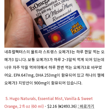
네츄럴팩터스의 울트라 스트렝스 오메가3는 하루 한알 먹는 오
메가3 입니다. 보통 오메가3가 하루 2~3알씩 먹게 되어 있는데
너무 자주 약을 먹어야해서 하루 한번 먹는 오메가3로 바꾸었
어요. EPA 647mg, DHA 253mg이 함유되어 있고 하나의 젤에
오메가3 지방산이 900mg이 함유되어 있습니다.
5. Hugo Naturals, Essential Mist, Vanilla & Sweet
Orange, 2 fl oz (60 ml)
- $2.16 (₩2493.36)
: 바로가기