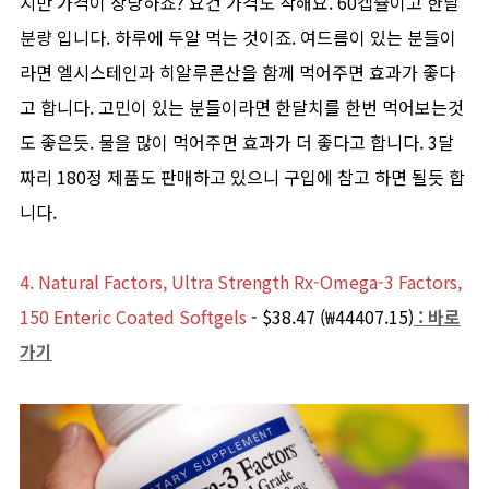
지만 가격이 상당하죠? 요건 가격도 착해요. 60캡슐이고 한달
분량 입니다. 하루에 두알 먹는 것이죠. 여드름이 있는 분들이
라면 엘시스테인과 히알루론산을 함께 먹어주면 효과가 좋다
고 합니다. 고민이 있는 분들이라면 한달치를 한번 먹어보는것
도 좋은듯. 물을 많이 먹어주면 효과가 더 좋다고 합니다. 3달
짜리 180정 제품도 판매하고 있으니 구입에 참고 하면 될듯 합
니다.
4. Natural Factors, Ultra Strength Rx-Omega-3 Factors,
150 Enteric Coated Softgels
- $38.47 (₩44407.15)
: 바로
가기