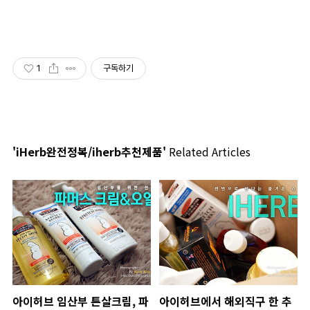
1
구독하기
'iHerb완전정복/iherb추천제품'
Related Articles
아이허브 임산부 튼살크림, 파
아이허브에서 해외직구 한 추