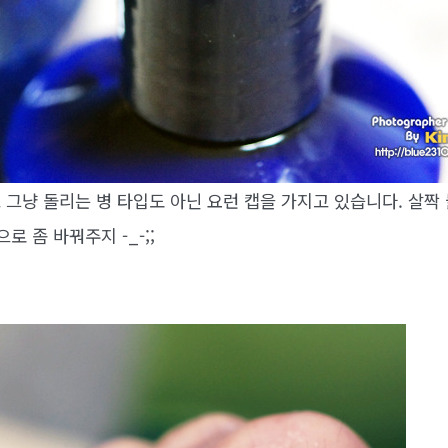
 그냥 돌리는 병 타입도 아닌 요런 캡을 가지고 있습니다. 살짝
로 좀 바꿔주지 -_-;;