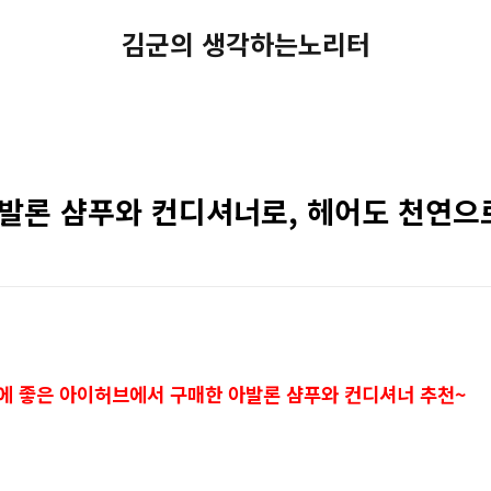
김군의 생각하는노리터
아발론 샴푸와 컨디셔너로, 헤어도 천연으
 좋은 아이허브에서 구매한 아발론 샴푸와 컨디셔너 추천~