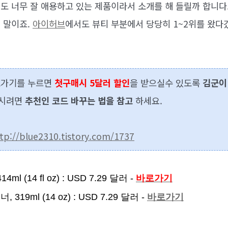
도 너무 잘 애용하고 있는 제품이라서 소개를 해 들릴까 합니다.
 말이죠.
아이허브
에서도 뷰티 부분에서 당당히 1~2위를 왔다
로가기를 누르면
첫구매시 5달러 할인
을 받으실수 있도록
김군이
하시려면
추천인 코드 바꾸는 법을 참고
하세요.
tp://blue2310.tistory.com/1737
14ml (14 fl oz) : USD 7.29 달러 -
바로가기
셔너,
319ml (14 oz)
: USD 7.29 달러
-
바로가기