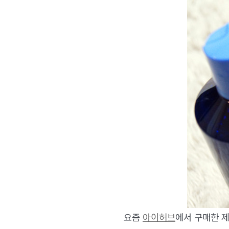
요즘
아이허브
에서 구매한 