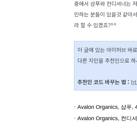
중에서 샴푸와 컨디셔너는 저
민하는 분들이 있을것 같아서
라 할 수 있겠죠?^^
이 글에 있는 아이허브 바
다른 지인을 추천인으로 
추천인 코드 바꾸는 법 :
ht
-
Avalon Organics, 샴푸, 4
-
Avalon Organics, 컨디