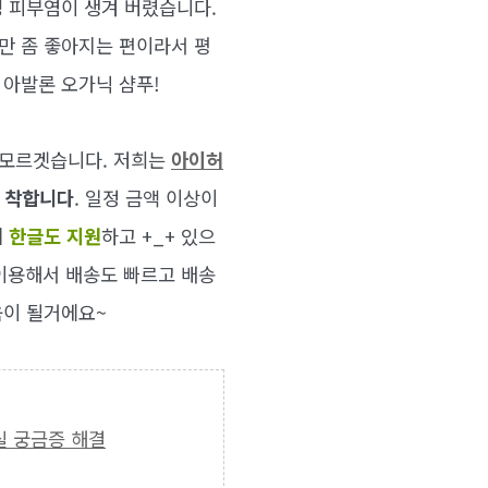
성 피부염이 생겨 버렸습니다.
만 좀 좋아지는 편이라서 평
 아발론 오가닉 샴푸!
 모르겟습니다. 저희는
아이허
 착합니다
. 일정 금액 이상이
데
한글도 지원
하고 +_+ 있으
 이용해서 배송도 빠르고 배송
움이 될거에요~
 실 궁금증 해결