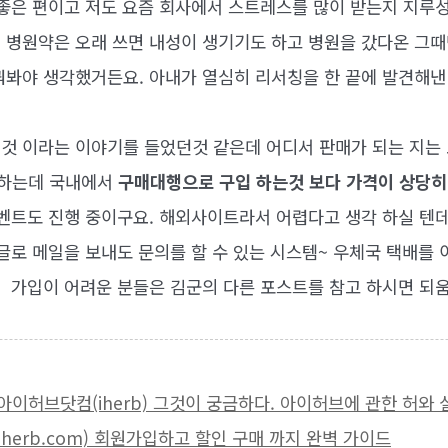
안좋은 편이고 저도 요즘 회사에서 스트레스를 많이 받는지 지루
 병원약은 오래 쓰면 내성이 생기기도 하고 병원을 갔다온 그때
꿔봐야 생각했거든요. 아내가 열심히 리서칭을 한 끝에 발견해낸
것 이라는 이야기를 들었던것 같은데 어디서 판매가 되는 지는
입하는데 국내에서
구매대행으로 구입 하는것 보다 가격이 상당히
이벤트도 진행 중이구요. 해외사이트라서 어렵다고 생각 하실 텐
한글로 메일을 보내도 문의를 할 수 있는 시스템~ 우체국 택배를
.
가입이 어려운 분들은 김군의 다른 포스트를 참고 하시면 되
브,아이허브닷컴(iherb) 그것이 궁금하다. 아이허브에 관한 허와
브(iherb.com) 회원가입하고 할인 구매 까지 완벽 가이드