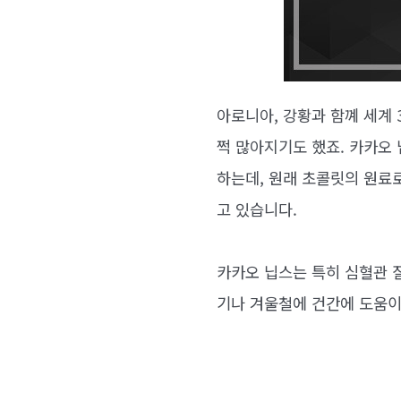
아로니아, 강황과 함꼐 세계
쩍 많아지기도 했죠. 카카오
하는데, 원래 초콜릿의 원료
고 있습니다.
카카오 닙스는 특히 심혈관 
기나 겨울철에 건간에 도움이 