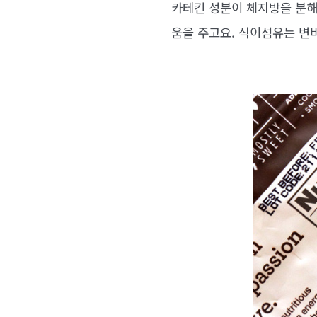
카테킨 성분이 체지방을 분해
움을 주고요. 식이섬유는 변