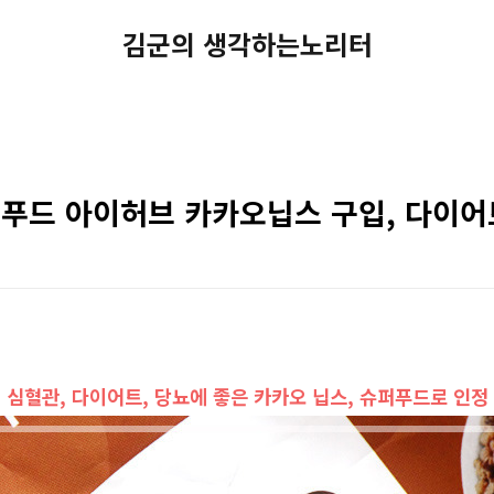
김군의 생각하는노리터
퍼푸드 아이허브 카카오닙스 구입, 다이
심혈관, 다이어트, 당뇨에 좋은 카카오 닙스, 슈퍼푸드로 인정