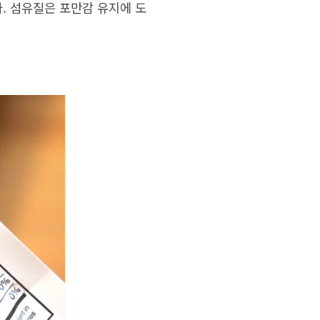
. 섬유질은 포만감 유지에 도