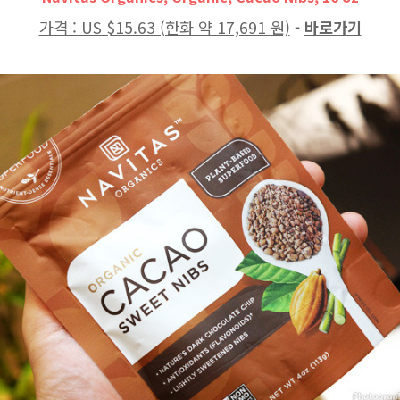
가격 : US $15.63 (한화 약 17,691 원)
-
바로가기