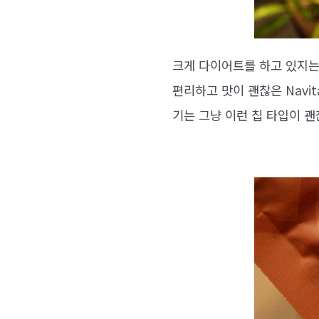
크게 다이어트를 하고 있지는
편리하고 맛이 괜찮은 Navit
기는 그냥 이런 칩 타입이 괜