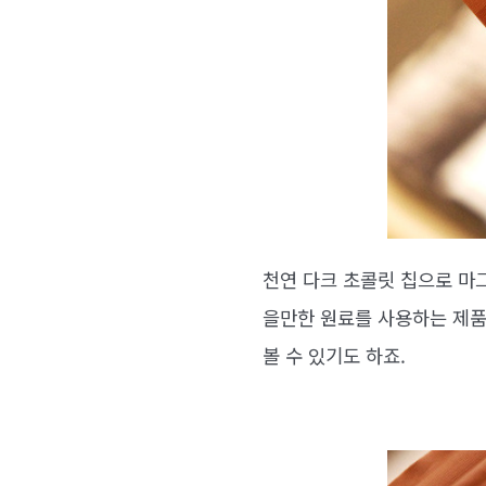
천연 다크 초콜릿 칩으로 마
을만한 원료를 사용하는 제품
볼 수 있기도 하죠.