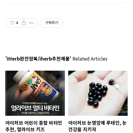
4
구독하기
'iHerb완전정복/iherb추천제품'
Related Articles
아이허브 어린이 종합 비타민
아이허브 눈영양제 루테인, 눈
추천, 얼라이브 키즈
건강을 지키자