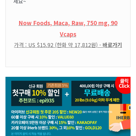
세요~
Now Foods, Maca, Raw, 750 mg, 90
Vcaps
가격 : US $15.92 (한화 약
17,812원)
-
바로가기