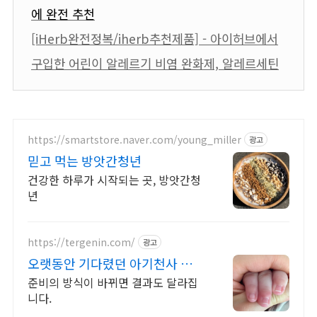
에 완전 추천
[iHerb완전정복/iherb추천제품] - 아이허브에서
구입한 어린이 알레르기 비염 완화제, 알레르세틴
https://smartstore.naver.com/young_miller
광고
믿고 먹는 방앗간청년
건강한 하루가 시작되는 곳, 방앗간청
년
https://tergenin.com/
광고
오랫동안 기다렸던 아기천사 간절
함을위한가장과학적인한알
준비의 방식이 바뀌면 결과도 달라집
니다.