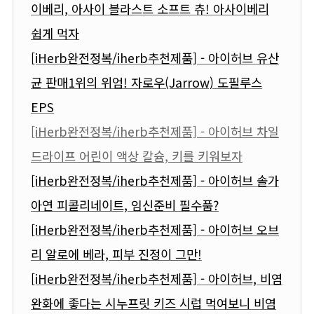
이베리, 아사이 블라스트 소프트 츄! 아사이베리
쉽게 먹자
[iHerb완전정복/iherb추천제품] - 아이허브 유산
균 판매1위의 위엄! 자로우(Jarrow) 도필루스
EPS
[iHerb완전정복/iherb추천제품] - 아이허브 차일
드라이프 어린이 액상 칼슘, 키를 키워보자
[iHerb완전정복/iherb추천제품] - 아이허브 솔가
아연 피콜리네이트, 임신준비 필수품?
[iHerb완전정복/iherb추천제품] - 아이허브 오브
리 알로에 베라, 피부 진정이 그만!
[iHerb완전정복/iherb추천제품] - 아이허브, 비염
완화에 좋다는 시누프릿 키즈 시럽 먹여보니 비염