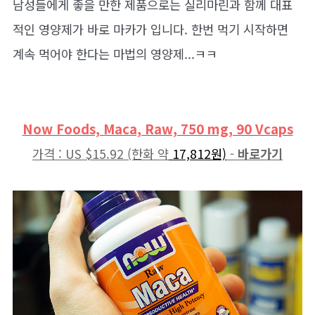
남성들에게 좋을 만한 제품으로는 실리마린과 함께 대표
적인 영양제가 바로 마카가 입니다. 한번 먹기 시작하면
계속 먹어야 한다는 마법의 영양제...ㅋㅋ
Now Foods, Maca, Raw, 750 mg, 90 Vcaps
가격 : US $15.92 (한화 약
17,812원)
-
바로가기