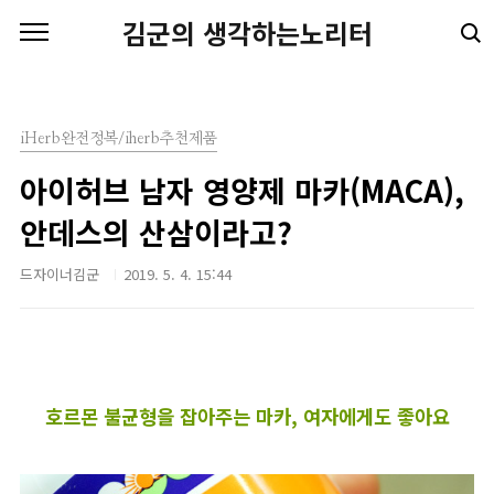
본문 바로가기
김군의 생각하는노리터
iHerb완전정복/iherb추천제품
아이허브 남자 영양제 마카(MACA),
안데스의 산삼이라고?
드자이너김군
2019. 5. 4. 15:44
호르몬 불균형을 잡아주는 마카, 여자에게도 좋아요