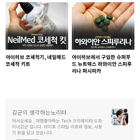
아이허브 코세척기, 네일메드
아이허브에서 구입한 슈퍼푸
코세척 키트
드 뉴트렉스 하와이안 스피루
리나 퍼시피카
김군의 생각하는노리터
어서오세요 . 여행좋아하는 Tech 크리에이터 드자
이너김군 입니다. 라이프 스타일 리뷰와 정보, 사용
기 등을 담고 있습니다.