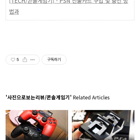
[TECH/콘솔게임기] - PSN 선불카드 구입 및 충전 방
법과
5
구독하기
'사진으로보는리뷰/콘솔게임기'
Related Articles