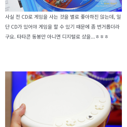
사실 전 CD로 게임을 사는 것을 별로 좋아하진 않는데, 일
단 CD가 있어야 게임을 할 수 있기 때문에 좀 번거롭더라
구요. 타타콘 동봉만 아니면 디지털로 샀을...ㅎㅎㅎ