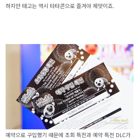
하지만 태고는 역시 타타콘으로 즐겨야 제맛이죠.
예약으로 구입했기 때문에 초회 특전과 예약 특전 DLC가