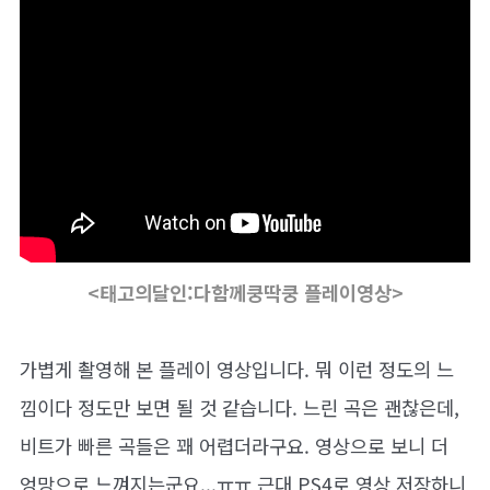
<태고의달인:다함께쿵딱쿵 플레이영상>
가볍게 촬영해 본 플레이 영상입니다. 뭐 이런 정도의 느
낌이다 정도만 보면 될 것 같습니다. 느린 곡은 괜찮은데,
비트가 빠른 곡들은 꽤 어렵더라구요. 영상으로 보니 더
엉망으로 느껴지는군요...ㅠㅠ 근대 PS4로 영상 저장하니