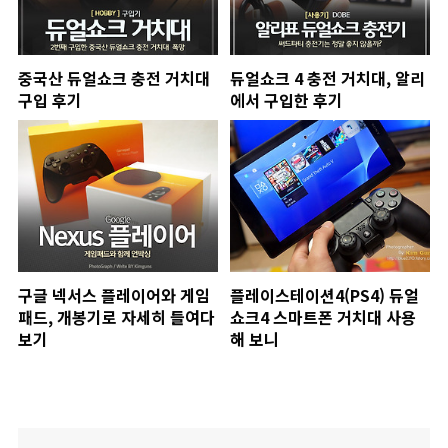
중국산 듀얼쇼크 충전 거치대
듀얼쇼크 4 충전 거치대, 알리
구입 후기
에서 구입한 후기
구글 넥서스 플레이어와 게임
플레이스테이션4(PS4) 듀얼
패드, 개봉기로 자세히 들여다
쇼크4 스마트폰 거치대 사용
보기
해 보니