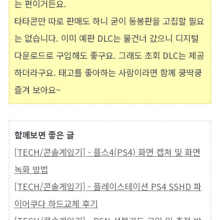
는 편이거든요.
타타콘만 따로 판매도 하니 굳이 동봉판을 고집할 필요
는 없습니다. 이미 예판 DLC는 물건너 갔으니 디지털
다운로드로 구입해도 좋구요. 그래도 초회 DLC는 제공
하더라구요. 태고를 좋아하는 사람이라면 함께 쿵딱쿵
즐겨 보아요~
함께보면 좋은 글
[TECH/콘솔게임기] - 플스4(PS4) 화면 캡쳐 및 화면
녹화 방법
[TECH/콘솔게임기] - 플레이스테이션 PS4 SSHD 파
이어쿠다 하드교체 후기