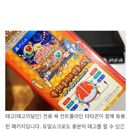
태고(태고의달인) 전용 북 컨트롤러인 타타콘이 함께 동봉
된 패키지입니다. 듀얼쇼크로도 충분히 태고를 할 수 있긴