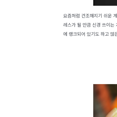
요즘처럼 건조해지기 쉬운 계
레스가 될 만큼 신경 쓰이는
에 랭크되어 있기도 하고 많