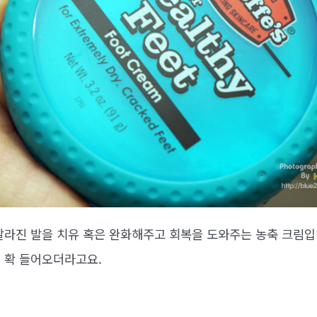
갈라진 발을 치유 혹은 완화해주고 회복을 도와주는 농축 크림
 확 들어오더라고요.