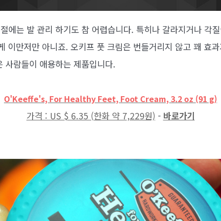
절에는 발 관리 하기도 참 어렵습니다. 특히나 갈라지거나 각질
 게 이만저만 아니죠. 오키프 풋 크림은 번들거리지 않고 꽤 효
은 사람들이 애용하는 제품입니다.
O'Keeffe's, For Healthy Feet, Foot Cream, 3.2 oz (91 g)
가격 : US $ 6.35 (한화 약 7,229원)
-
바로가기