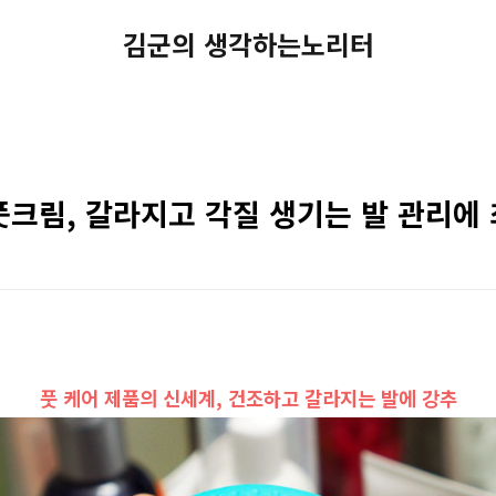
김군의 생각하는노리터
크림, 갈라지고 각질 생기는 발 관리에
풋 케어 제품의 신세계, 건조하고 갈라지는 발에 강추