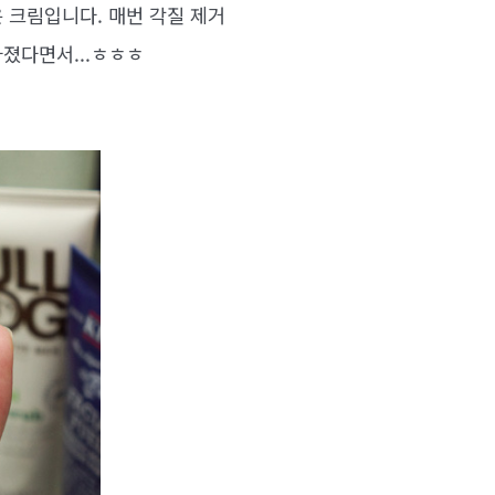
 크림입니다. 매번 각질 제거
졌다면서...ㅎㅎㅎ