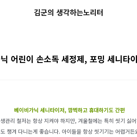
김군의 생각하는노리터
닉 어린이 손소독 세정제, 포밍 세니타
베이비가닉 세니타이저, 깜찍하고 휴대하기도 간편
생관리 철저는 항상 지켜야 하지만, 겨울철에는 특히 씻기 싫
도 챙겨 다니는게 좋습니다. 아이들을 항상 씻기기는 어렵거든요