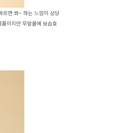
르면 쏴~ 하는 느낌이 상당
 제품이지만 무알콜에 보습효