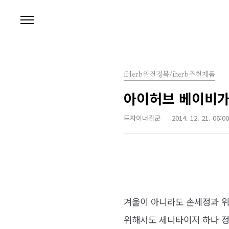
본문 바로가기
iHerb완전정복/iherb추천제품
아이허브 베이비가
드자이너김군
2014. 12. 21. 06:00
겨울이 아니라도 손세정과 위
위해서도 세니타이저 하나 정