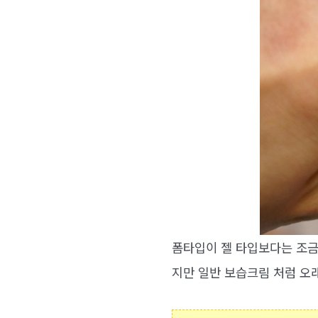
폼타입이 젤 타입보다는 조금 
지만 일반 보습크림 처럼 오래