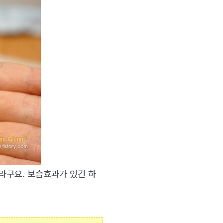
더라구요. 보습효과가 있긴 하