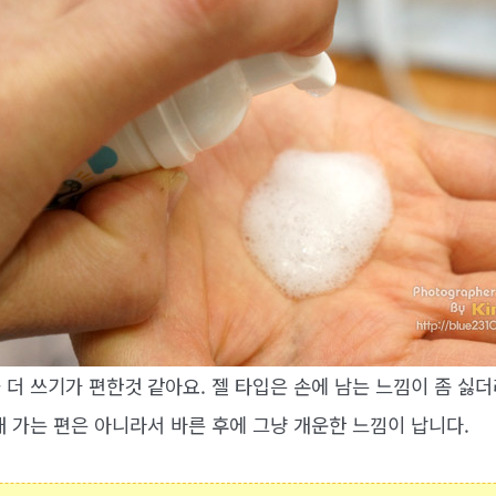
더 쓰기가 편한것 같아요. 젤 타입은 손에 남는 느낌이 좀 싫
 가는 편은 아니라서 바른 후에 그냥 개운한 느낌이 납니다.