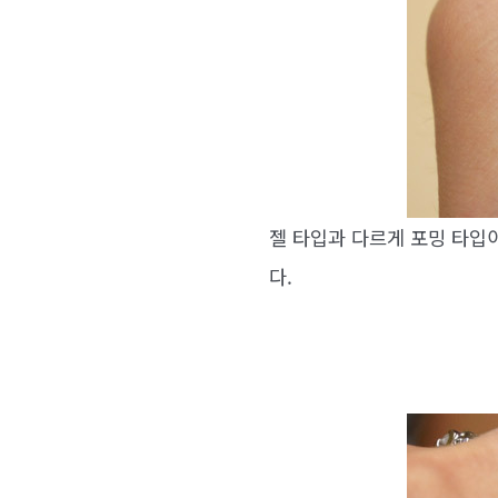
젤 타입과 다르게 포밍 타입
다.