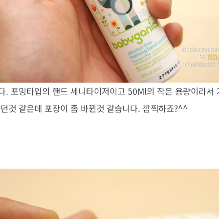
. 포밍타입의 핸드 세니타이저이고 50Ml의 작은 용량이라서
던것 같은데 포장이 좀 바뀐것 같습니다. 깜찍하죠?^^