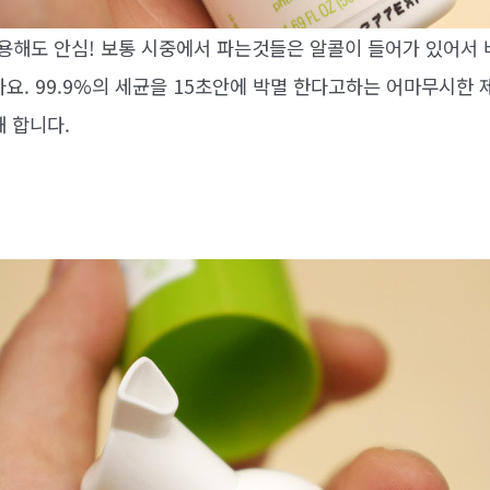
해도 안심! 보통 시중에서 파는것들은 알콜이 들어가 있어서 바
아요. 99.9%의 세균을 15초안에 박멸 한다고하는 어마무시한
 합니다.