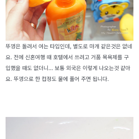
뚜껑은 돌려서 여는 타입인데, 별도로 마개 같은것은 없네
요. 전에 신혼여행 때 호텔에서 쓰려고 거품 목욕제를 구
입했을 때도 없더니... 보통 외국은 이렇게 나오는것 같아
요. 뚜껑으로 한 컵정도 물에 풀어 주면 됩니다.