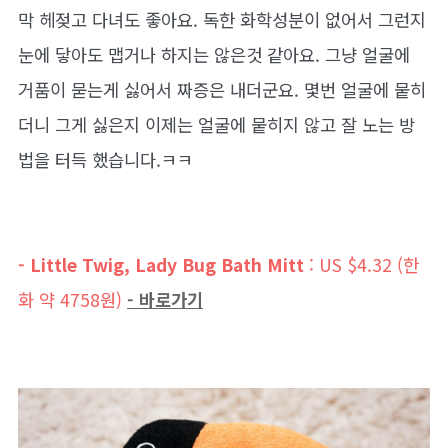
막 헤젖고 다녀도 좋아요. 독한 화학성분이 없어서 그런지
눈에 닿아도 맵거나 하지는 않은것 같아요. 그냥 얼굴에
거품이 묻는게 싫어서 짜증은 내더군요. 몇번 얼굴에 뭍히
더니 그게 싫은지 이제는 얼굴에 뭍히지 않고 잘 노는 방
법을 터득 했습니다.ㅋㅋ
- Little Twig, Lady Bug Bath Mitt
: US $4.32 (한
화 약 4758원)
- 바로가기