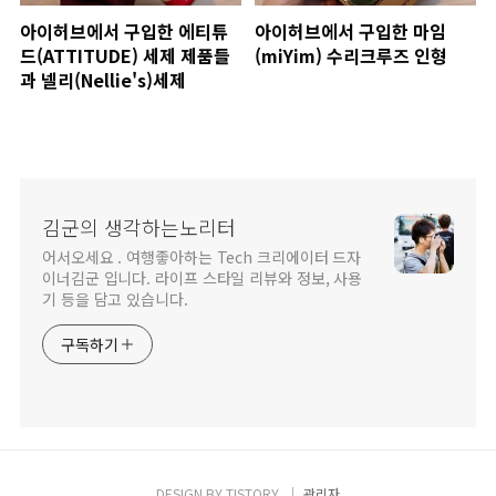
아이허브에서 구입한 에티튜
아이허브에서 구입한 마임
드(ATTITUDE) 세제 제품들
(miYim) 수리크루즈 인형
과 넬리(Nellie's)세제
김군의 생각하는노리터
어서오세요 . 여행좋아하는 Tech 크리에이터 드자
이너김군 입니다. 라이프 스타일 리뷰와 정보, 사용
기 등을 담고 있습니다.
구독하기
DESIGN BY
TISTORY
관리자