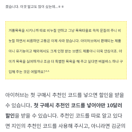
겠습니다. 이것 말고도 많이 샀는데...ㅎㅎ
거품목욕을 시키니까 따로 비누칠 안하고 그냥 목욕타올로 쓱쓱 문질러 주니 비
눗칠 하면서 씨름하던 고통은 이제 사라 졌습니다. 아이허브에서 판매되는 제품
이니 유기농이고 해외에서도 크게 인정 받는 브랜드 제품이니 더욱 안심이죠. 아
이가 목욕을 싫어하거나 조금 더 특별한 목욕을 해 주고 싶다면 버블바스 하나 구
입해 주는 것은 어떨까요?^^
아이허브는 첫 구매시 추천인 코드를 넣으면 할인을 받을
수 있습니다
. 첫 구매시 추천인 코드를 넣어야만 10달러
할인
을 받을 수 있습니다. 추천인 코드를 따로 알고 있다
면 지인의 추천인 코드를 사용해 주시고, 아니라면 김군의