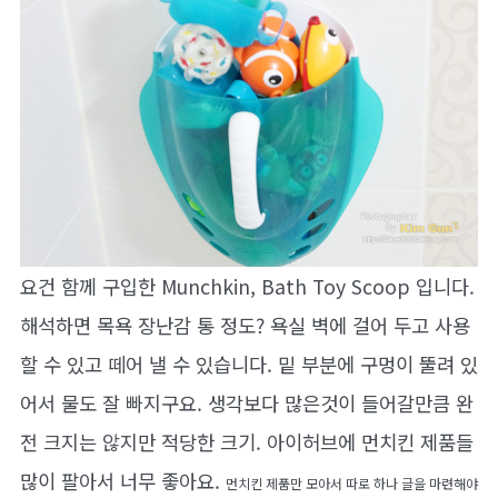
요건 함께 구입한 Munchkin, Bath Toy Scoop 입니다.
해석하면 목욕 장난감 통 정도? 욕실 벽에 걸어 두고 사용
할 수 있고 떼어 낼 수 있습니다. 밑 부분에 구멍이 뚤려 있
어서 물도 잘 빠지구요. 생각보다 많은것이 들어갈만큼 완
전 크지는 않지만 적당한 크기. 아이허브에 먼치킨 제품들
많이 팔아서 너무 좋아요.
먼치킨 제품만 모아서 따로 하나 글을 마련해야