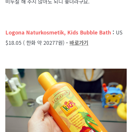
비누칠 해 주지 않아도 되니 좋더라구요.
Logona Naturkosmetik, Kids Bubble Bath
:
US
$18.05 ( 한화 약 20277원)
-
바로가기