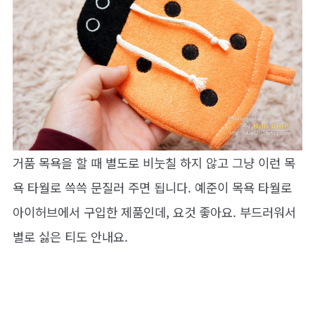
거품 목욕을 할 때 별도로 비눗칠 하지 않고 그냥 이런 목
욕 타월로 쓱쓱 문질러 주면 됩니다. 예준이 목욕 타월로
아이허브에서 구입한 제품인데, 요것 좋아요. 부드러워서
별로 싫은 티도 안내요.