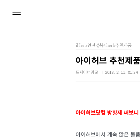
본문 바로가기
iHerb완전정복/iherb추천제품
아이허브 추천제품,
드자이너김군
2013. 2. 11. 01:34
아이허브닷컴 방향제 써보니
아이허브에서 계속 많은 물품