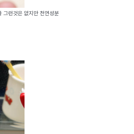
치나 그런것은 없지만 천연성분