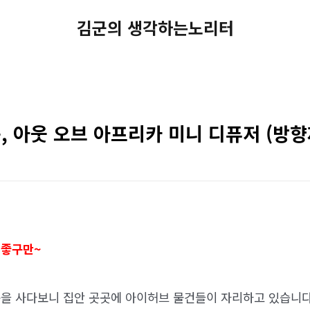
김군의 생각하는노리터
 아웃 오브 아프리카 미니 디퓨저 (방향제
 좋구만~
을 사다보니 집안 곳곳에 아이허브 물건들이 자리하고 있습니다