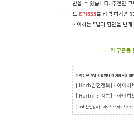
받을 수 있습니다. 추천인 
드
EPI935
를 입력 하시면 1
~ 이하는 5달러 할인을 받게
위 쿠폰을 
아이허브 가입 방법이나 아이허브에 대해
[iHerb완전정복] - 아
[iHerb완전정복] - 아
[iHerb완전정복] - 아이허브,아이허브닷