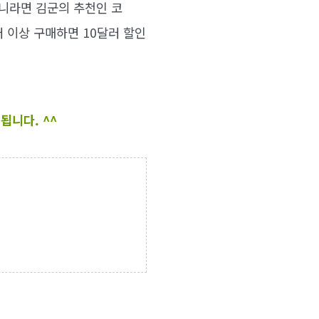
아니라면 김군의 추천인 코
러 이상 구매하면 10달러 할인
됩니다. ^^