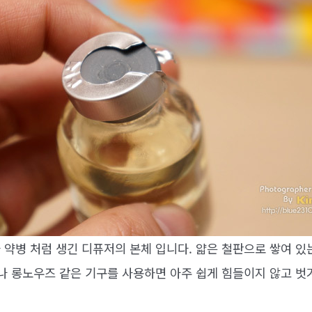
 약병 처럼 생긴 디퓨저의 본체 입니다. 얇은 철판으로 쌓여 
퍼나 롱노우즈 같은 기구를 사용하면 아주 쉽게 힘들이지 않고 벗