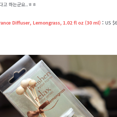
다고 하는군요..ㅎㅎ
rance Diffuser, Lemongrass, 1.02 fl oz (30 ml)
:
US $