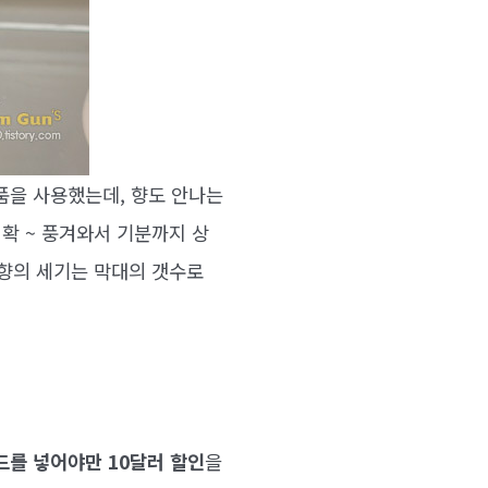
품을 사용했는데, 향도 안나는
 확 ~ 풍겨와서 기분까지 상
 향의 세기는 막대의 갯수로
코드를 넣어야만 10달러 할인
을