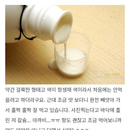
약간 걸쭉한 형태고 색이 항생재 색이라서 처음에는 안먹
을려고 하더라구요. 근대 조금 맛 보더니 완전 빼앗아 가
서 홀짝 홀짝 잘 먹고 있습니다. 사진찍는다고 바닥에 흘
린 저 칼슘... 아까비...ㅠㅠ 향도 괜찮고 조금 먹어보니까