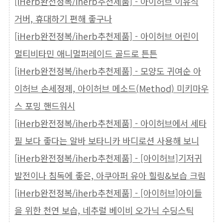
[iHerb완전정복/iherb추천제품] - 아이허브 이유식
거버, 휴대하기 편해 좋구나
[iHerb완전정복/iherb추천제품] - 아이허브 어린이
멀티비타민 애니멀퍼레이드 골드로 튼튼
[iHerb완전정복/iherb추천제품] - 모양도 귀여순 아
이허브 손세정제, 아이허브 메소드(Method) 미키마우
스 포밍 핸드워시
[iHerb완전정복/iherb추천제품] - 아이허브에서 세타
필 보다 좋다는 알바 보타니카 바디로션 사용해 보니
[iHerb완전정복/iherb추천제품] - [아이허브]기저귀
발전이나 침독에 좋은, 아쿠아퍼 유아 힐링&보습 크림
[iHerb완전정복/iherb추천제품] - [아이허브]아이들
을 위한 천연 보습, 네추럴 베이비 오가닉 수딩스틱