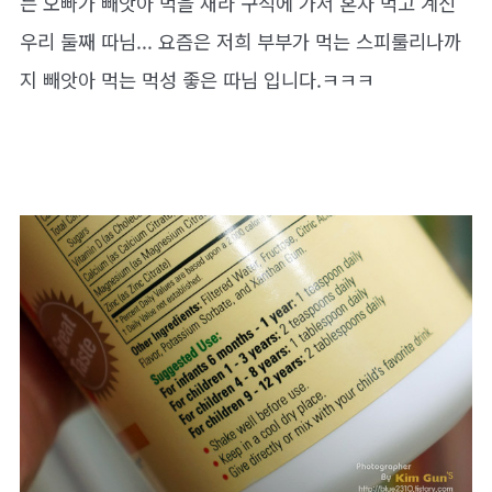
는 오빠가 빼앗아 먹을 새라 구석에 가서 혼자 먹고 계신
우리 둘째 따님... 요즘은 저희 부부가 먹는 스피룰리나까
지 빼앗아 먹는 먹성 좋은 따님 입니다.ㅋㅋㅋ