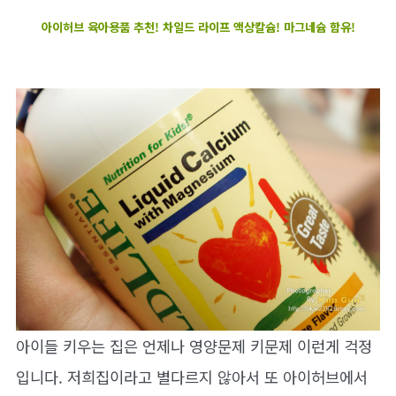
아이허브 육아용품 추천! 차일드 라이프 액상칼슘! 마그네슘 함유!
아이들 키우는 집은 언제나 영양문제 키문제 이런게 걱정
입니다. 저희집이라고 별다르지 않아서 또 아이허브에서