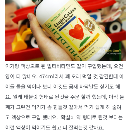
이거랑 액상으로 된 멀티비타민도 같이 구입했는데, 요건
양이 더 많네요. 474ml라서 꽤 오래 먹일 것 같긴한데 아
이들 둘을 먹이다 보니 이것도 금새 바닥날듯 싶기도 해
요. 원래 태블릿 형태로 된것을 주문 할까 했는데, 아직 둘
째가 그런건 먹기가 좀 힘들것 같아서 먹기 쉽게 해 줄려
고 액상으로 구입 했네요. 확실히 약 형태로 된것 보다는
이런 액상이 먹이기도 쉽고 더 잘먹는것 같아요.