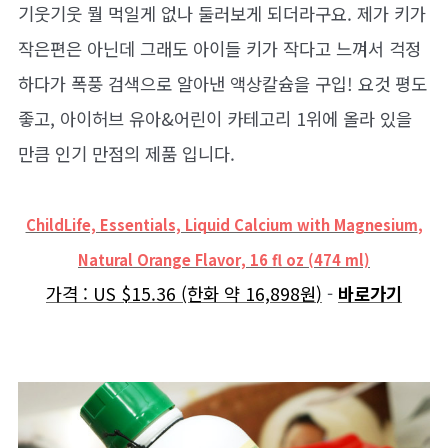
기웃기웃 뭘 먹일게 없나 둘러보게 되더라구요. 제가 키가
작은편은 아닌데 그래도 아이들 키가 작다고 느껴서 걱정
하다가 폭풍 검색으로 알아낸 액상칼슘을 구입! 요것 평도
좋고, 아이허브 유아&어린이 카테고리 1위에 올라 있을
만큼 인기 만점의 제품 입니다.
ChildLife, Essentials, Liquid Calcium with Magnesium
,
Natural Orange Flavor, 16 fl oz (474 ml)
가격 : US
$15.36 (한화 약
16,898원
)
-
바로가기