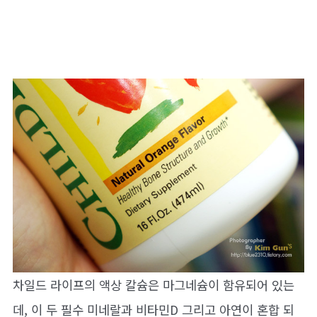
차일드 라이프의 액상 칼슘은 마그네슘이 함유되어 있는
데, 이 두 필수 미네랄과 비타민D 그리고 아연이 혼합 되