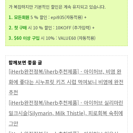
가 복잡하지만 기본적인 할인은 계속 유지되고 있습니다.
1.
모든회원
5 % 할인 : epi935(자동적용)
+
2.
첫 구매
시 10 % 할인 : 10KOFF (추가입력)
+
3.
$60 이상 구입
시 10% : VALUE60​ (자동적용)
함께보면 좋을 글
[iHerb완전정복/iherb추천제품] - 아이허브, 비염 완
화에 좋다는 시누프릿 키즈 시럽 먹여보니 비염에 완전
추천
[iHerb완전정복/iherb추천제품] - 아이허브 실리마린
밀크시슬(Silymarin, Milk Thistle), 피로회복 숙취에
그만