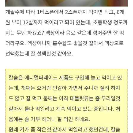
개월수에 따라 1티스픈에서 2스픈까지 먹이면 되고, 6개
월 부터 12살까지 먹이라고 되어 있는데, 초등학생 정도까
지는 무난 하겠죠? 액상이라 음료 같은데 섞어주면 잘 먹
더라구요. 액상이니까 흡수율도 좋을것 같아서 액상으로
선택했는데 잘 선택한것 같아요.
칼슘은 애니멀퍼레이드 제품도 구입해 놓고 먹이고 있
는데, 첫째는 요거랑 번갈아 가면서 주니까 질려 하지
도 않고 잘 먹고 둘째는 아직 태블릿류는 좀 무리일것
같아서 둘다 먹일려고 계속 먹이고 있는 중입니다. 처
음에는 좀 거부 하더니 잘 먹긴 하네요.
원래 키가 좀 작은것 같아서 먹일려고 했던건데, 칼슘