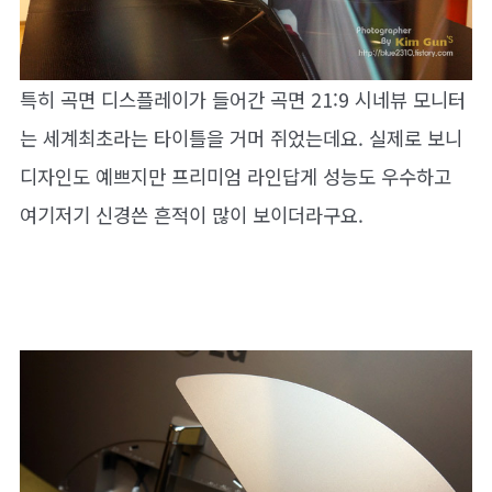
특히 곡면 디스플레이가 들어간 곡면 21:9 시네뷰 모니터
는 세계최초라는 타이틀을 거머 쥐었는데요. 실제로 보니
디자인도 예쁘지만 프리미엄 라인답게 성능도 우수하고
여기저기 신경쓴 흔적이 많이 보이더라구요.