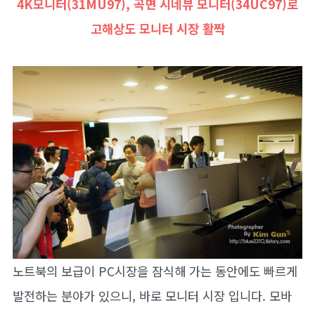
4K모니터(31MU97), 곡면 시네뷰 모니터(34UC97)로
고해상도 모니터 시장
활짝
노트북의 보급이 PC시장을 잠식해 가는 동안에도 빠르게
발전하는 분야가 있으니, 바로 모니터 시장 입니다. 모바