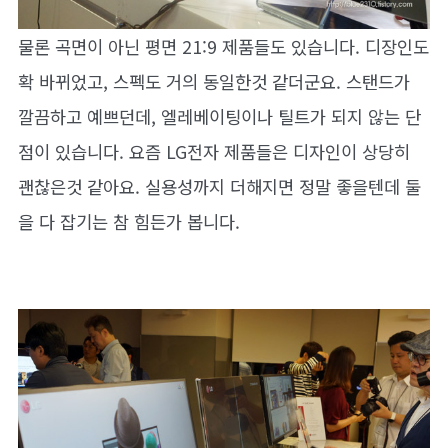
물론 곡면이 아닌 평면 21:9 제품들도 있습니다. 디장인도
확 바뀌었고, 스펙도 거의 동일한것 같더군요. 스탠드가
깔끔하고 예쁘던데, 엘레베이팅이나 틸트가 되지 않는 단
점이 있습니다. 요즘 LG전자 제품들은 디자인이 상당히
괜찮은것 같아요. 실용성까지 더해지면 정말 좋을텐데 둘
을 다 잡기는 참 힘든가 봅니다.