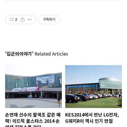
2
구독하기
'김군의이야기'
Related Articles
손연재 선수의 팔색조 같은 매
KES2014에서 만난 LG전자,
력! 리드믹 올스타스 2014 손
G워치R이 역시 인기 만점