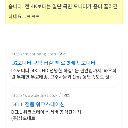
습니다. 전 4K보다는 일단 곡면 모니터가 좀더 끌리긴
하네요...ㅋㅋㅋ
http://m.coupang.com
광고
LG모니터 쿠팡 급할 땐 로켓배송 모니터
LG모니터, 4K UHD 선명한 화질! 눈 편안함까지. 와우회
원 무제한 무료배송. 고주사율과 1ms 응답속도로 끊김
없는 모니터, 오늘주문 내일도착 로켓배송.
http://www.dellnet.co.kr/
광고
DELL 정품 워크스테이션
DELL 워크스테이션 서버 공식판매처
(주)삼오네트