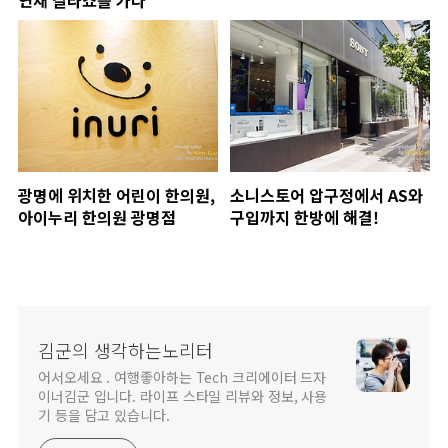
연재 갈라쇼를 가다
광명에 위치한 어린이 한의원,
소니스토어 압구정에서 AS와
아이누리 한의원 광명점
구입까지 한방에 해결!
김군의 생각하는노리터
어서오세요 . 여행좋아하는 Tech 크리에이터 드자
이너김군 입니다. 라이프 스타일 리뷰와 정보, 사용
기 등을 담고 있습니다.