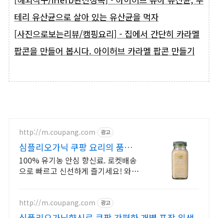
테리 유산균으로 살아 있는 유산균을 먹자
[사진으로보는리뷰/캠핑요리] - 집에서 간단히 카라멜
팝콘을 만들어 봅시다. 아이허브 카라멜 팝콘 만들기
http://m.coupang.com
광고
심플리오가닉 쿠팡 요리의 품격을
더하다
100% 유기농 안심 향신료. 로켓배송
으로 빠르고 신선하게 즐기세요! 와우
회원 무료배송, 30일 반품. 프리미엄
유기농 향신료로 미식 경험!
http://m.coupang.com
광고
심플리오가닉향신료 쿠팡 간편한 개별 포장 위생