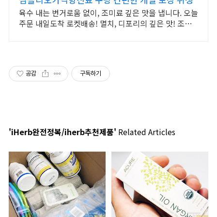
육수 내는 번거로움 없이, 조미료 깊은 맛을 냅니다. 오늘
주문 내일도착 로켓배송! 멸치, 디포리의 깊은 맛! 조미
료, 텁텁함 없이 깔끔한 국물을 만드세요.
공감
구독하기
'iHerb완전정복/iherb추천제품'
Related Articles