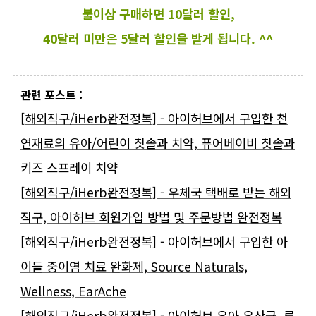
불이상 구매하면 10달러 할인,
40달러 미만은 5달러 할인을 받게 됩니다. ^^
관련 포스트 :
[해외직구/iHerb완전정복] - 아이허브에서 구입한 천
연재료의 유아/어린이 칫솔과 치약, 퓨어베이비 칫솔과
키즈 스프레이 치약
[해외직구/iHerb완전정복] - 우체국 택배로 받는 해외
직구, 아이허브 회원가입 방법 및 주문방법 완전정복
[해외직구/iHerb완전정복] - 아이허브에서 구입한 아
이들 중이염 치료 완화제, Source Naturals,
Wellness, EarAche
[해외직구/iHerb완전정복] - 아이허브 유아 유산균, 루