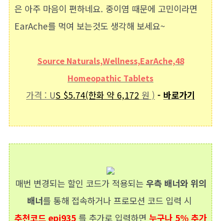
은 아주 마음이 편하네요. 중이염 때문에 고민이라면
EarAche를 먹여 보는것도 생각해 보세요~
Source Naturals,Wellness,EarAche,48
Homeopathic Tablets
가격 : U
S $5.74(한화 약 6,172
원 )
-
바로가기
매번 변경되는 할인 코드가 적용되는
우측 배너와 위의
배너
를 통해 접속하거나 프로모션 코드 입력 시
추천코드 epi935
를 추가로 입력하면
누구나 5%
추가