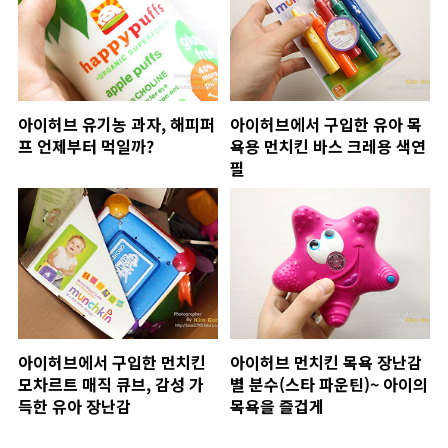
아이허브 유기농 과자, 해피퍼
아이허브에서 구입한 유아 목
프 언제부터 먹일까?
욕용 먼치킨 바스 크레용 색연
필
아이허브에서 구입한 먼치킨
아이허브 먼치킨 목욕 장난감
모차르트 매직 큐브, 감성 가
별 분수(스타 파운틴)~ 아이의
득한 유아 장난감
목욕을 즐겁게