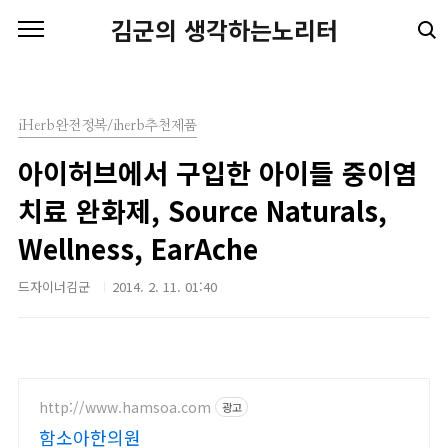
본문 바로가기
김군의 생각하는노리터
iHerb완전정복/iherb추천제품
아이허브에서 구입한 아이들 중이염
치료 완화제, Source Naturals,
Wellness, EarAche
드자이너김군
2014. 2. 11. 01:40
http://www.hamsoa.com
광고
함소아한의원