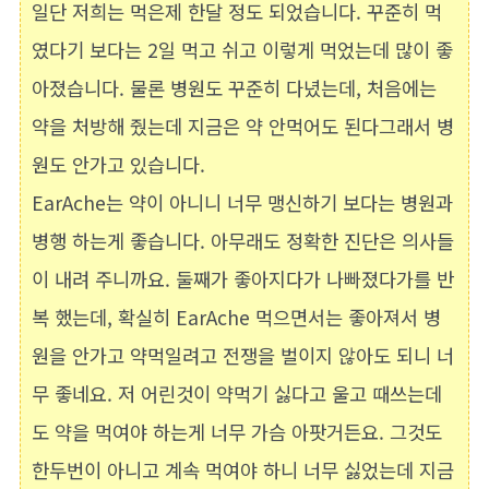
일단 저희는 먹은제 한달 정도 되었습니다. 꾸준히 먹
였다기 보다는 2일 먹고 쉬고 이렇게 먹었는데 많이 좋
아졌습니다. 물론 병원도 꾸준히 다녔는데, 처음에는
약을 처방해 줬는데 지금은 약 안먹어도 된다그래서 병
원도 안가고 있습니다.
EarAche는 약이 아니니 너무 맹신하기 보다는 병원과
병행 하는게 좋습니다. 아무래도 정확한 진단은 의사들
이 내려 주니까요. 둘째가 좋아지다가 나빠졌다가를 반
복 했는데, 확실히 EarAche 먹으면서는 좋아져서 병
원을 안가고 약먹일려고 전쟁을 벌이지 않아도 되니 너
무 좋네요. 저 어린것이 약먹기 싫다고 울고 때쓰는데
도 약을 먹여야 하는게 너무 가슴 아팟거든요. 그것도
한두번이 아니고 계속 먹여야 하니 너무 싫었는데 지금