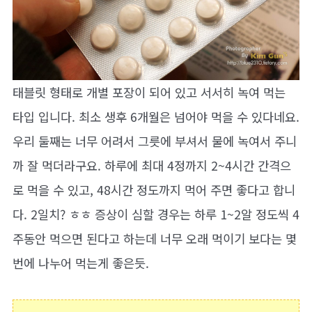
태블릿 형태로 개별 포장이 되어 있고 서서히 녹여 먹는
타입 입니다. 최소 생후 6개월은 넘어야 먹을 수 있다네요.
우리 둘째는 너무 어려서 그릇에 부셔서 물에 녹여서 주니
까 잘 먹더라구요. 하루에 최대 4정까지 2~4시간 간격으
로 먹을 수 있고, 48시간 정도까지 먹어 주면 좋다고 합니
다. 2일치? ㅎㅎ 증상이 심할 경우는 하루 1~2알 정도씩 4
주동안 먹으면 된다고 하는데 너무 오래 먹이기 보다는 몇
번에 나누어 먹는게 좋은듯.