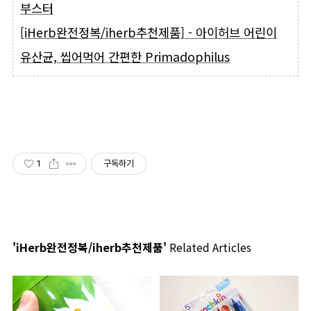
부스터
[iHerb완전정복/iherb추천제품] - 아이허브 어린이
유산균, 씹어먹어 간편한 Primadophilus
1
구독하기
'iHerb완전정복/iherb추천제품'
Related Articles