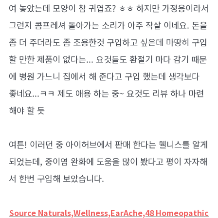
여 놓았는데 모양이 참 귀엽죠? ㅎㅎ 하지만 가정용이라서
그런지 콤프레셔 돌아가는 소리가 아주 작살 이네요. 돈을
좀 더 주더라도 좀 조용한것 구입하고 싶은데 마땅히 구입
할 만한 제품이 없다는... 요것들도 환절기 마다 감기 때문
에 병원 가느니 집에서 해 준다고 구입 했는데 생각보다
좋네요...ㅋㅋ 제도 애용 하는 중~ 요것도 리뷰 하나 마련
해야 할 듯
여튼! 이러던 중 아이허브에서 판매 한다는 웰니스를 알게
되었는데, 중이염 완화에 도움을 많이 봤다고 평이 자자해
서 한번 구입해 보았습니다.
Source Naturals,Wellness,EarAche,48 Homeopathic