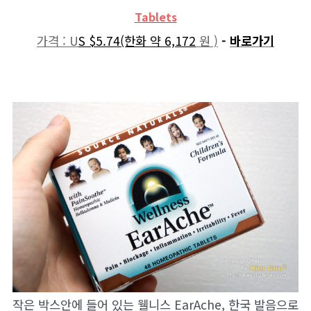
Tablets
가격 : U
S $5.74(한화 약 6,172
원 )
-
바로가기
작은 박스안에 들어 있는 웰니스 EarAche, 한국 발음으로