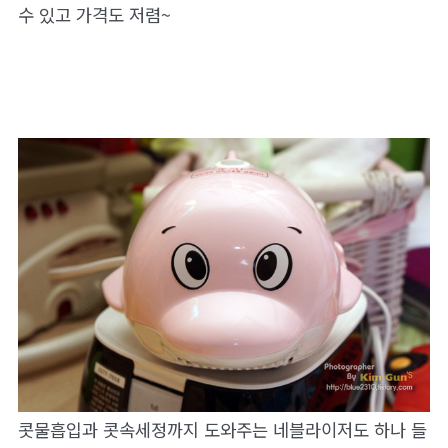
수 있고 가격도 저렴~
콧물흡입과 콧속세정까지 도와주는 네블라이저도 하나 들