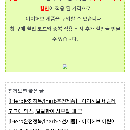
할인
이 적용 된 가격으로
아이허브 제품을 구입할 수 있습니다.
첫 구매 할인 코드와 중복 적용
되서 추가 할인을 받을
수 있습니다.
함께보면 좋은 글
[iHerb완전정복/iherb추천제품] - 아이허브 네슬레
코코아 믹스, 달달함이 사무칠 때 굿
[iHerb완전정복/iherb추천제품] - 아이허브 어린이