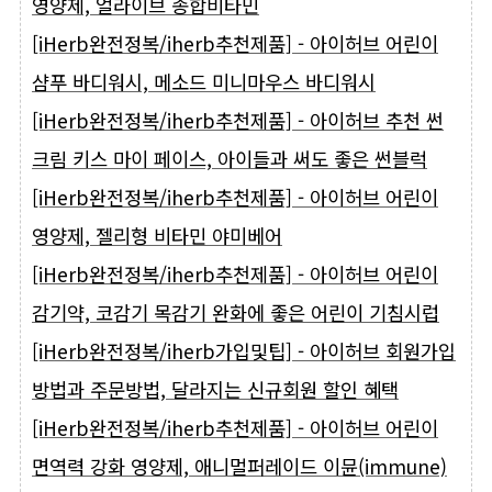
영양제, 얼라이브 종합비타민
[iHerb완전정복/iherb추천제품] - 아이허브 어린이
샴푸 바디워시, 메소드 미니마우스 바디워시
[iHerb완전정복/iherb추천제품] - 아이허브 추천 썬
크림 키스 마이 페이스, 아이들과 써도 좋은 썬블럭
[iHerb완전정복/iherb추천제품] - 아이허브 어린이
영양제, 젤리형 비타민 야미베어
[iHerb완전정복/iherb추천제품] - 아이허브 어린이
감기약, 코감기 목감기 완화에 좋은 어린이 기침시럽
[iHerb완전정복/iherb가입및팁] - 아이허브 회원가입
방법과 주문방법, 달라지는 신규회원 할인 혜택
[iHerb완전정복/iherb추천제품] - 아이허브 어린이
면역력 강화 영양제, 애니멀퍼레이드 이뮨(immune)