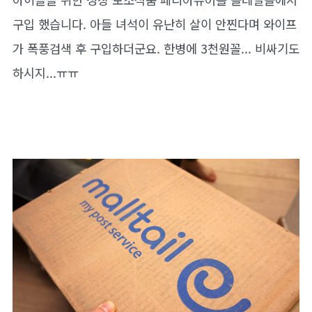
구입 했습니다. 아들 녀석이 유난히 살이 안찐다며 와이프
가 폭풍검색 후 구입하더군요. 한병에 3천원꼴... 비싸기도
하시지...ㅠㅠ