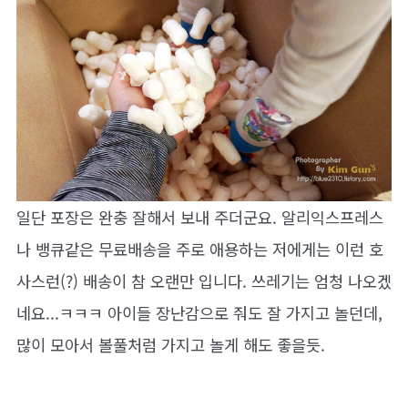
일단 포장은 완충 잘해서 보내 주더군요. 알리익스프레스
나 뱅큐같은 무료배송을 주로 애용하는 저에게는 이런 호
사스런(?) 배송이 참 오랜만 입니다. 쓰레기는 엄청 나오겠
네요...ㅋㅋㅋ 아이들 장난감으로 줘도 잘 가지고 놀던데,
많이 모아서 볼풀처럼 가지고 놀게 해도 좋을듯.