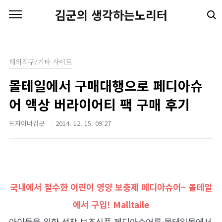
본문 바로가기
김군의 생각하는노리터
해외직구/기타 사이트
몰테일에서 구매대행으로 페디아슈
어 액상 버라이어티 팩 구매 후기
드자이너김군
2014. 12. 15. 09:27
국내에서 철수한 어린이 영양 보충제 페디아슈어~ 몰테일
에서 구입! Malltaile
아이들을 위한 성장 보조식품 페디아슈어를 몰테일몰에서