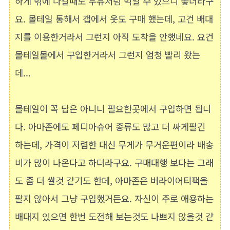
하게 밖에 나갈때도 우유처럼 먹일 수 있으니 좋더라구
요. 몰테일 통해서 갭에서 옷도 구매 했는데, 고건 배대
지를 이용한거라서 그런지 아직 도착을 안했네요. 요건
몰테일몰에서 구입한거라서 그런지 엄청 빨리 왔는
데...
몰테일이 꼭 답은 아니니 필요한곳에서 구입하면 됩니
다. 아마존에도 페디아슈어 종류도 많고 더 싸게팔긴
하는데, 가격이 저렴한 대신 무게가 무거운편이라 배송
비가 많이 나온다고 하더라구요. 구매대행 보다는 그래
도 좀 더 쌀것 같기도 한데, 아마존은 버라이어티팩을
팔지 않아서 그냥 구입했거든요. 자신이 주로 애용하는
배대지 있으면 한번 도전해 보는것도 나쁘지 않을것 같