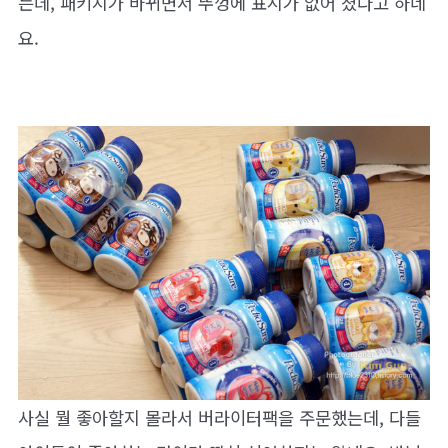
는데, 패키지가 바뀌면서 뚜껑에 표시가 없어 졌다고 하네
요.
사실 뭘 좋아할지 몰라서 버라이터팩을 주문했는데, 다들