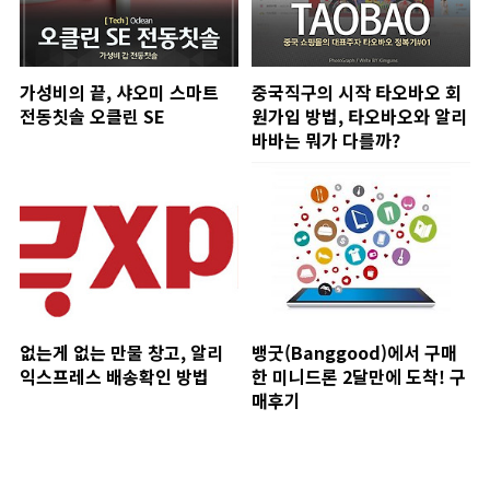
가성비의 끝, 샤오미 스마트
중국직구의 시작 타오바오 회
전동칫솔 오클린 SE
원가입 방법, 타오바오와 알리
바바는 뭐가 다를까?
없는게 없는 만물 창고, 알리
뱅굿(Banggood)에서 구매
익스프레스 배송확인 방법
한 미니드론 2달만에 도착! 구
매후기