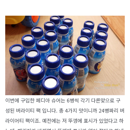
이번에 구입한 페디아 슈어는 6병씩 각기 다른맞으로 구
성된 버라이티 팩 입니다. 총 4가지 맛이니까 24병짜리 버
라이어티 팩이죠. 예전에는 저 뚜껑에 표시가 있었다고 하